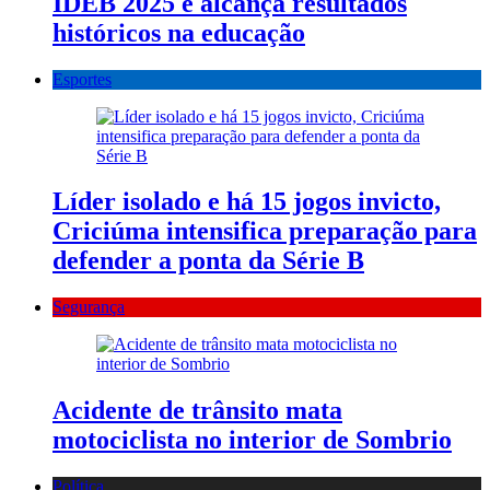
IDEB 2025 e alcança resultados
históricos na educação
Esportes
Líder isolado e há 15 jogos invicto,
Criciúma intensifica preparação para
defender a ponta da Série B
Segurança
Acidente de trânsito mata
motociclista no interior de Sombrio
Política