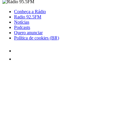
Conheça a Rádio
Radio 92.5FM
Notícias
Podcasts
Quero anunciar
Política de cookies (BR)