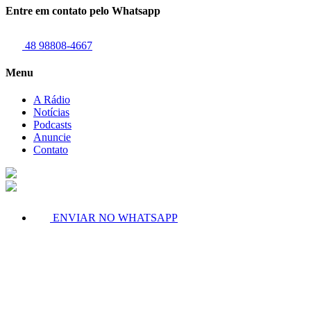
Entre em contato pelo Whatsapp
48 98808-4667
Menu
A Rádio
Notícias
Podcasts
Anuncie
Contato
ENVIAR NO WHATSAPP