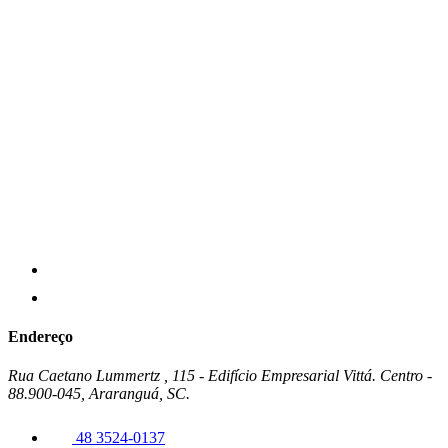
Endereço
Rua Caetano Lummertz , 115 - Edifício Empresarial Vittá. Centro -
88.900-045, Araranguá, SC.
48 3524-0137