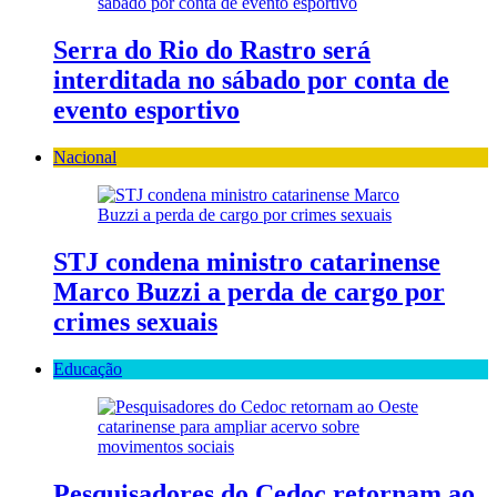
Serra do Rio do Rastro será
interditada no sábado por conta de
evento esportivo
Nacional
STJ condena ministro catarinense
Marco Buzzi a perda de cargo por
crimes sexuais
Educação
Pesquisadores do Cedoc retornam ao