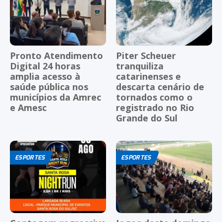
Pronto Atendimento
Piter Scheuer
Digital 24 horas
tranquiliza
amplia acesso à
catarinenses e
saúde pública nos
descarta cenário de
municípios da Amrec
tornados como o
e Amesc
registrado no Rio
Grande do Sul
ESPORTES
ESPORTES