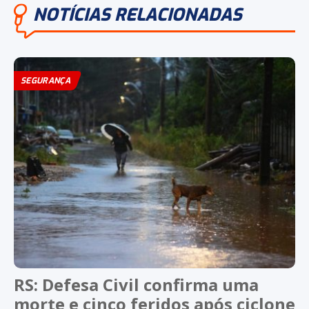
NOTÍCIAS RELACIONADAS
SEGURANÇA
RS: Defesa Civil confirma uma
morte e cinco feridos após ciclone