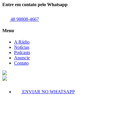
Entre em contato pelo Whatsapp
48 98808-4667
Menu
A Rádio
Notícias
Podcasts
Anuncie
Contato
ENVIAR NO WHATSAPP