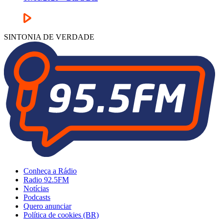
SINTONIA DE VERDADE
Conheça a Rádio
Radio 92.5FM
Notícias
Podcasts
Quero anunciar
Política de cookies (BR)