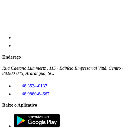
Endereço
Rua Caetano Lummertz , 115 - Edifício Empresarial Vittá. Centro -
88.900-045, Araranguá, SC.
48 3524-0137
48 9880-84667
Baixe o Aplicativo