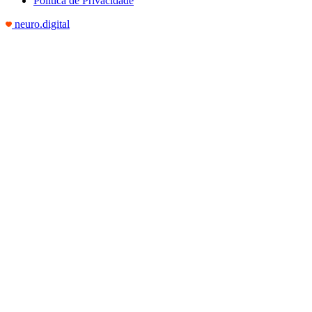
Política de Privacidade
neuro.digital