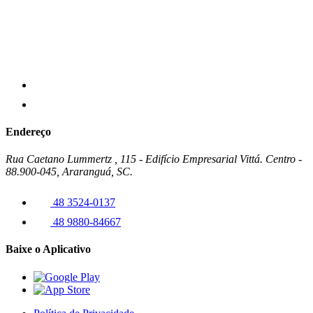
Endereço
Rua Caetano Lummertz , 115 - Edifício Empresarial Vittá. Centro -
88.900-045, Araranguá, SC.
48 3524-0137
48 9880-84667
Baixe o Aplicativo