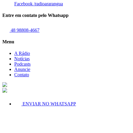
Facebook
/radioararangua
Entre em contato pelo Whatsapp
48 98808-4667
Menu
A Rádio
Notícias
Podcasts
Anuncie
Contato
ENVIAR NO WHATSAPP