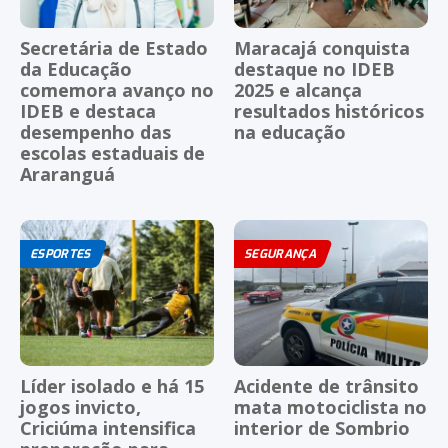
Secretária de Estado
Maracajá conquista
da Educação
destaque no IDEB
comemora avanço no
2025 e alcança
IDEB e destaca
resultados históricos
desempenho das
na educação
escolas estaduais de
Araranguá
ESPORTES
SEGURANÇA
Líder isolado e há 15
Acidente de trânsito
jogos invicto,
mata motociclista no
Criciúma intensifica
interior de Sombrio