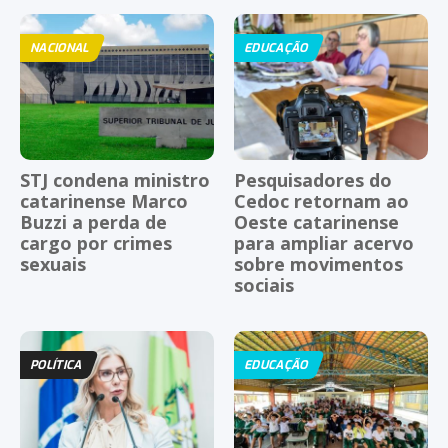
NACIONAL
EDUCAÇÃO
STJ condena ministro
Pesquisadores do
catarinense Marco
Cedoc retornam ao
Buzzi a perda de
Oeste catarinense
cargo por crimes
para ampliar acervo
sexuais
sobre movimentos
sociais
POLÍTICA
EDUCAÇÃO