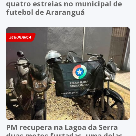
quatro estreias no municipal de
futebol de Araranguá
SEGURANÇA
PM recupera na Lagoa da Serra
duas motos furtadas, uma delas