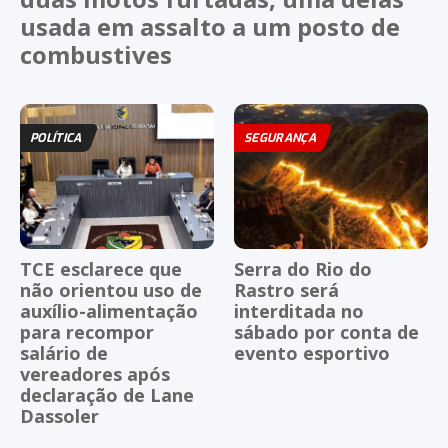
usada em assalto a um posto de
combustives
POLÍTICA
SEGURANÇA
TCE esclarece que
Serra do Rio do
não orientou uso de
Rastro será
auxílio-alimentação
interditada no
para recompor
sábado por conta de
salário de
evento esportivo
vereadores após
declaração de Lane
Dassoler