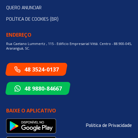
QUERO ANUNCIAR
POLÍTICA DE COOKIES (BR)
ENDEREÇO
Rua Caetano Lummertz , 115 - Edifício Empresarial Vittá. Centro - 88.900-045,
Araranguá, SC.
48 3524-0137
48 9880-84667
BAIXE O APLICATIVO
Política de Privacidade