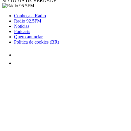
SINTONIA DE VERDADE
Conheça a Rádio
Radio 92.5FM
Notícias
Podcasts
Quero anunciar
Política de cookies (BR)