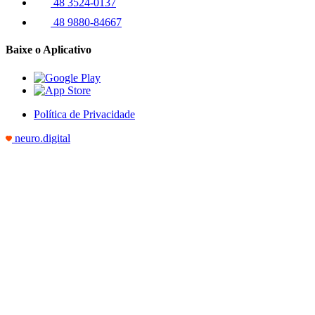
48 3524-0137
48 9880-84667
Baixe o Aplicativo
Política de Privacidade
neuro.digital