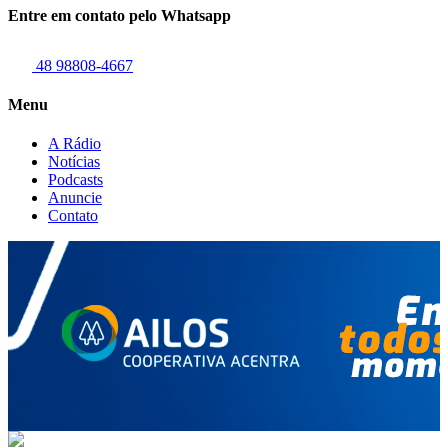
Entre em contato pelo Whatsapp
48 98808-4667
Menu
A Rádio
Notícias
Podcasts
Anuncie
Contato