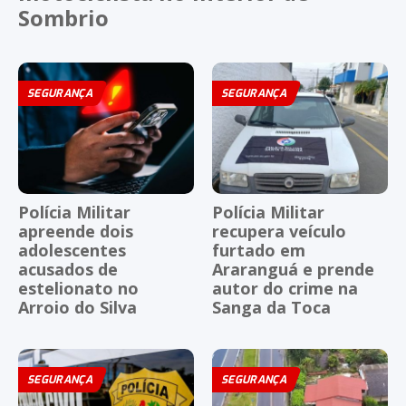
Sombrio
SEGURANÇA
SEGURANÇA
Polícia Militar
Polícia Militar
apreende dois
recupera veículo
adolescentes
furtado em
acusados de
Araranguá e prende
estelionato no
autor do crime na
Arroio do Silva
Sanga da Toca
SEGURANÇA
SEGURANÇA