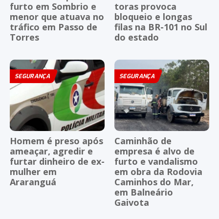
furto em Sombrio e
toras provoca
menor que atuava no
bloqueio e longas
tráfico em Passo de
filas na BR-101 no Sul
Torres
do estado
SEGURANÇA
SEGURANÇA
Homem é preso após
Caminhão de
ameaçar, agredir e
empresa é alvo de
furtar dinheiro de ex-
furto e vandalismo
mulher em
em obra da Rodovia
Araranguá
Caminhos do Mar,
em Balneário
Gaivota