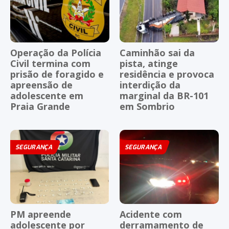
Operação da Polícia
Caminhão sai da
Civil termina com
pista, atinge
prisão de foragido e
residência e provoca
apreensão de
interdição da
adolescente em
marginal da BR-101
Praia Grande
em Sombrio
SEGURANÇA
SEGURANÇA
PM apreende
Acidente com
adolescente por
derramamento de