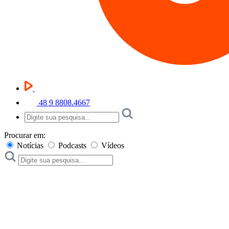
48 9 8808.4667
Procurar em:
Notícias
Podcasts
Vídeos