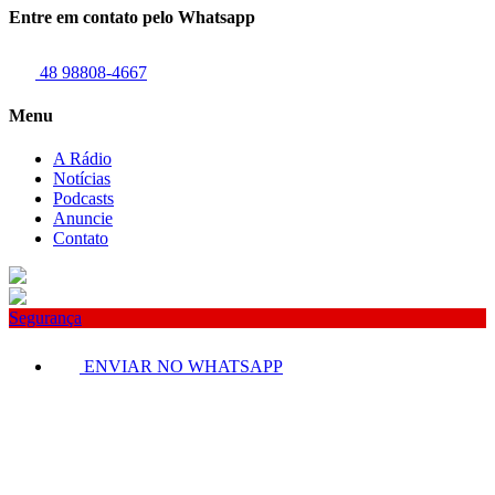
Entre em contato pelo Whatsapp
48 98808-4667
Menu
A Rádio
Notícias
Podcasts
Anuncie
Contato
Segurança
ENVIAR NO WHATSAPP