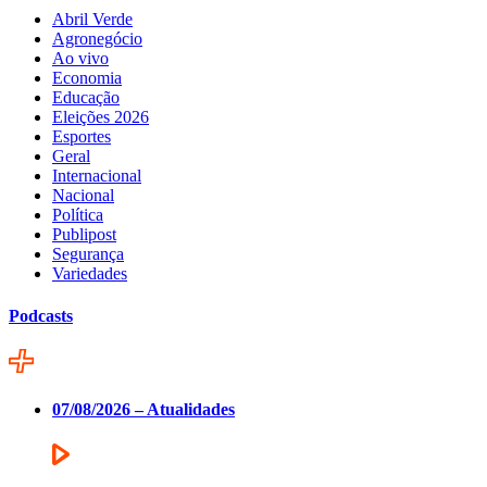
Abril Verde
Agronegócio
Ao vivo
Economia
Educação
Eleições 2026
Esportes
Geral
Internacional
Nacional
Política
Publipost
Segurança
Variedades
Podcasts
07/08/2026 – Atualidades