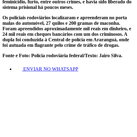
feminicídio, furto, entre outros crimes, e havia sido liberado do
sistema prisional há poucos meses.
Os policiais rodoviários localizaram e apreenderam no porta
malas do automóvel, 27 quilos e 200 gramas de maconha.
Foram apreendidos aproximadamente mil reais em dinheiro, e
24 mil reais em cheques bancários com um dos criminosos. A
dupla foi conduzida à Central de polícia em Araranguá, onde
foi autuada em flagrante pelo crime de tráfico de drogas.
Fonte e Foto: Polícia rodoviária federal/Texto: Jairo Silva.
ENVIAR NO WHATSAPP