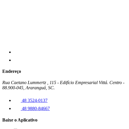
Endereço
Rua Caetano Lummertz , 115 - Edifício Empresarial Vittá. Centro -
88.900-045, Araranguá, SC.
48 3524-0137
48 9880-84667
Baixe o Aplicativo