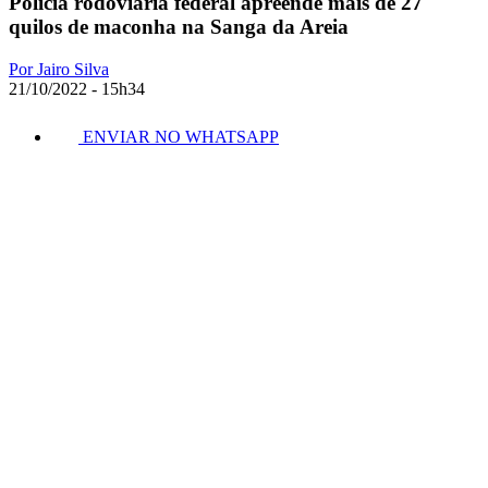
Polícia rodoviária federal apreende mais de 27
quilos de maconha na Sanga da Areia
Por Jairo Silva
21/10/2022 - 15h34
ENVIAR NO WHATSAPP