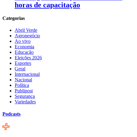
horas de capacitação
Categorias
Abril Verde
Agronegócio
Ao vivo
Economia
Educação
Eleições 2026
Esportes
Geral
Internacional
Nacional
Política
Publipost
Segurança
Variedades
Podcasts