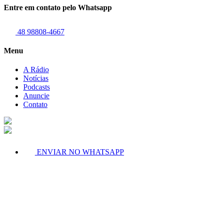
Entre em contato pelo Whatsapp
48 98808-4667
Menu
A Rádio
Notícias
Podcasts
Anuncie
Contato
ENVIAR NO WHATSAPP