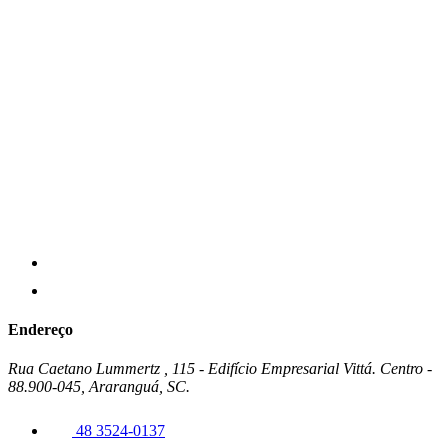
Endereço
Rua Caetano Lummertz , 115 - Edifício Empresarial Vittá. Centro -
88.900-045, Araranguá, SC.
48 3524-0137