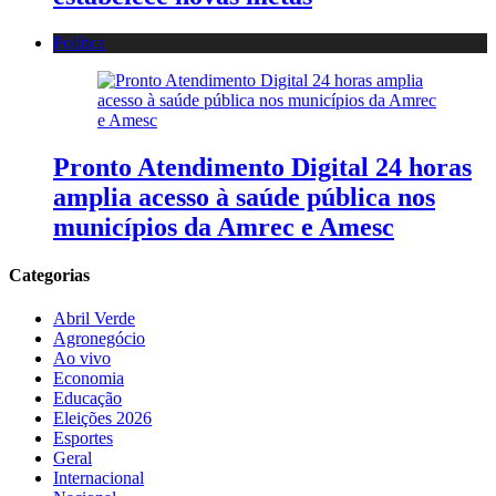
Política
Pronto Atendimento Digital 24 horas
amplia acesso à saúde pública nos
municípios da Amrec e Amesc
Categorias
Abril Verde
Agronegócio
Ao vivo
Economia
Educação
Eleições 2026
Esportes
Geral
Internacional