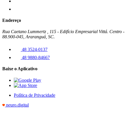
Endereço
Rua Caetano Lummertz , 115 - Edifício Empresarial Vittá. Centro -
88.900-045, Araranguá, SC.
48 3524-0137
48 9880-84667
Baixe o Aplicativo
Política de Privacidade
neuro.digital