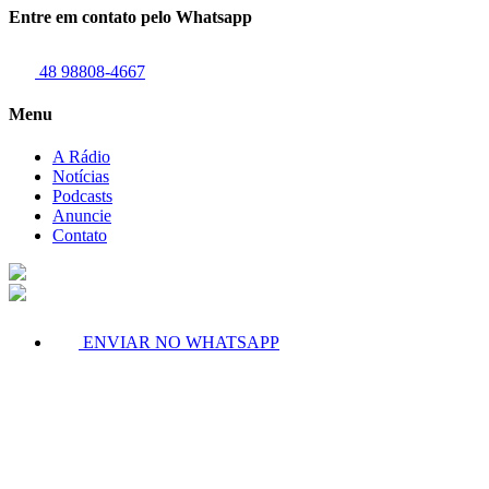
Entre em contato pelo Whatsapp
48 98808-4667
Menu
A Rádio
Notícias
Podcasts
Anuncie
Contato
ENVIAR NO WHATSAPP