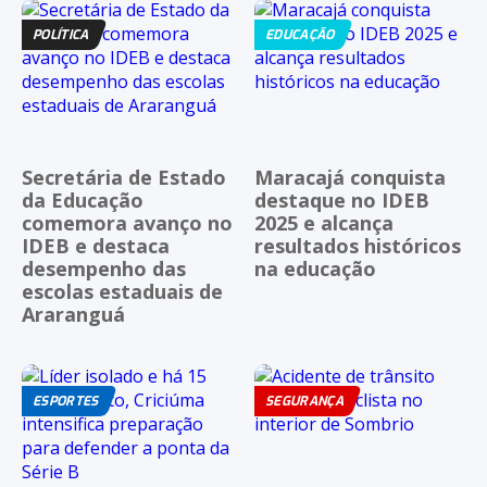
POLÍTICA
EDUCAÇÃO
Secretária de Estado
Maracajá conquista
da Educação
destaque no IDEB
comemora avanço no
2025 e alcança
IDEB e destaca
resultados históricos
desempenho das
na educação
escolas estaduais de
Araranguá
ESPORTES
SEGURANÇA