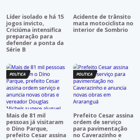
Líder isolado e há 15
Acidente de trânsito
jogos invicto,
mata motociclista no
Criciúma intensifica
interior de Sombrio
preparação para
defender a ponta da
Série B
POLÍTICA
POLÍTICA
Mais de 81 mil
Prefeito Cesar assina
pessoas já visitaram
ordem de serviço
o Dino Parque,
para pavimentação
prefeito Cesar assina
no Caverazinho e