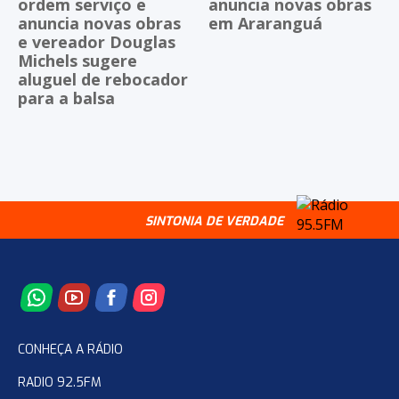
ordem serviço e
anuncia novas obras
anuncia novas obras
em Araranguá
e vereador Douglas
Michels sugere
aluguel de rebocador
para a balsa
SINTONIA DE VERDADE
CONHEÇA A RÁDIO
RADIO 92.5FM