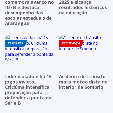
comemora avanço no
2025 e alcança
IDEB e destaca
resultados históricos
desempenho das
na educação
escolas estaduais de
Araranguá
ESPORTES
SEGURANÇA
Líder isolado e há 15
Acidente de trânsito
jogos invicto,
mata motociclista no
Criciúma intensifica
interior de Sombrio
preparação para
defender a ponta da
Série B