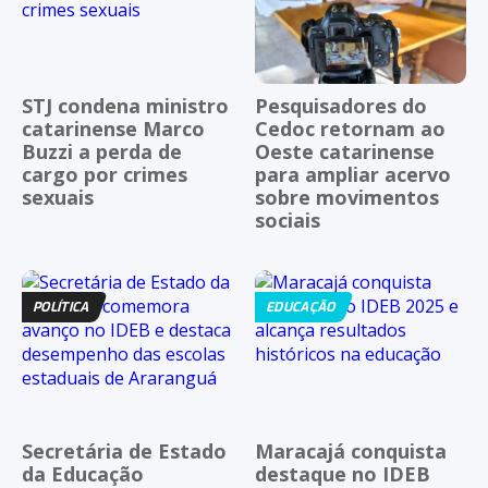
STJ condena ministro
Pesquisadores do
catarinense Marco
Cedoc retornam ao
Buzzi a perda de
Oeste catarinense
cargo por crimes
para ampliar acervo
sexuais
sobre movimentos
sociais
POLÍTICA
EDUCAÇÃO
Secretária de Estado
Maracajá conquista
da Educação
destaque no IDEB