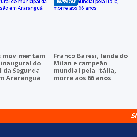
ESPORTES
os movimentam
Franco Baresi, lenda do
 inaugural do
Milan e campeão
l da Segunda
mundial pela Itália,
em Araranguá
morre aos 66 anos
S