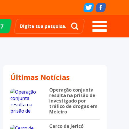
67
Últimas Notícias
Operação conjunta
resulta na prisão de
investigado por
tráfico de drogas em
Meleiro
Cerco de Jericó