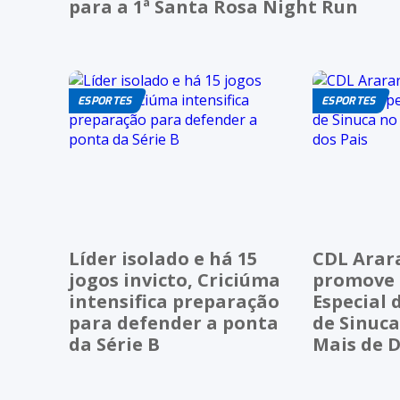
para a 1ª Santa Rosa Night Run
ESPORTES
ESPORTES
Líder isolado e há 15
CDL Arar
jogos invicto, Criciúma
promove 
intensifica preparação
Especial
para defender a ponta
de Sinuc
da Série B
Mais de D