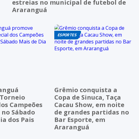
estreias no municipal de futebol de
Araranguá
ESPORTES
anguá
Grêmio conquista a
Torneio
Copa de Sinuca, Taça
 dos Campeões
Cacau Show, em noite
a no Sábado
de grandes partidas no
ia dos Pais
Bar Esporte, em
Araranguá