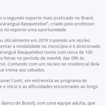
 o segundo esporte mais praticado no Brasil,
Araranguá Basquetebol”, criado pelo professor
do no esporte uma oportunidade.
u oficialmente em 2019 trazendo um núcleo
mentar a modalidade no município e é direcionado
Araranguá Basquetebol conta com cerca de 100
s-feiras no período da manhã, das 09h às
in. Contando com um núcleo no residencial Bela
que treina aos sábados.
aniel Conti, em entrevista ao programa As
e o início e as dificuldades encontradas ao longo
a Banco do Brasil), com uma equipe adulta, que