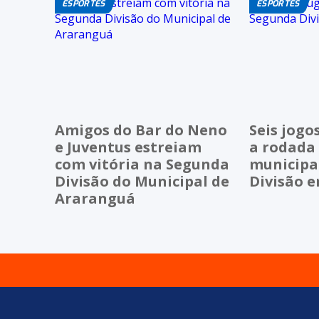
ESPORTES
ESPORTES
Amigos do Bar do Neno
Seis jog
e Juventus estreiam
a rodada
com vitória na Segunda
municipa
Divisão do Municipal de
Divisão 
Araranguá