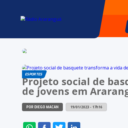
ESPORTES
Projeto social de ba
de jovens em Araran
19/01/2023 - 17h16
POR DIEGO MACAN
ENVIAR
COMPARTILHAR
COMPARTILHAR
COMPARTILHAR