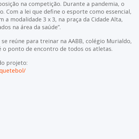
 posição na competição. Durante a pandemia, o
ão. Com a lei que define o esporte como essencial,
 a modalidade 3 x 3, na praça da Cidade Alta,
ados na área da saúde”.
 se reúne para treinar na AABB, colégio Murialdo,
 é o ponto de encontro de todos os atletas.
do projeto:
quetebol/