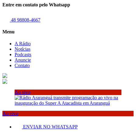
Entre em contato pelo Whatsapp
48 98808-4667
Menu
A Rádio
Notícias
Podcasts
Anuncie
Contato
Ao vivo
Ao vivo
ENVIAR NO WHATSAPP