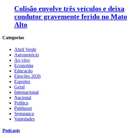
Colisão envolve três veículos e deixa
condutor gravemente ferido no Mato
Alto
Categorias
Abril Verde
Agronegócio
Ao vivo
Economia
Educação
Eleições 2026
Esportes
Geral
Internacional
Nacional
Política
Publipost
Segurança
Variedades
Podcasts