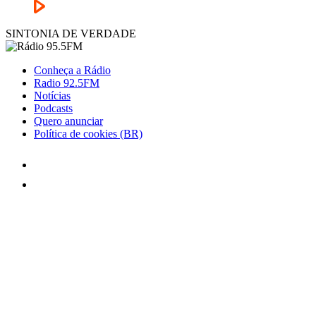
SINTONIA DE VERDADE
Conheça a Rádio
Radio 92.5FM
Notícias
Podcasts
Quero anunciar
Política de cookies (BR)