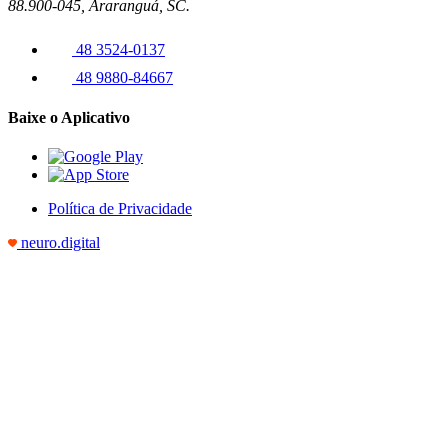
88.900-045, Araranguá, SC.
48 3524-0137
48 9880-84667
Baixe o Aplicativo
Política de Privacidade
neuro.digital