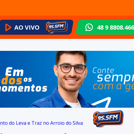
AO VIVO
48 9 8808.46