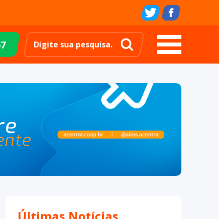
67
Últimas Notícias