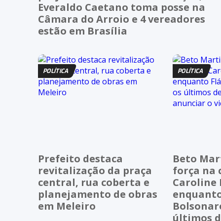
Everaldo Caetano toma posse na
Câmara do Arroio e 4 vereadores
estão em Brasília
POLÍTICA
POLÍTICA
Prefeito destaca
Beto Mar
revitalização da praça
força na 
central, rua coberta e
Caroline 
planejamento de obras
enquanto
em Meleiro
Bolsonaro
últimos 