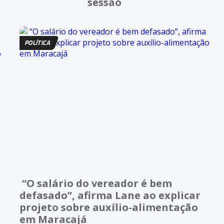
sessão
POLÍTICA
“O salário do vereador é bem
defasado”, afirma Lane ao explicar
projeto sobre auxílio-alimentação
em Maracajá