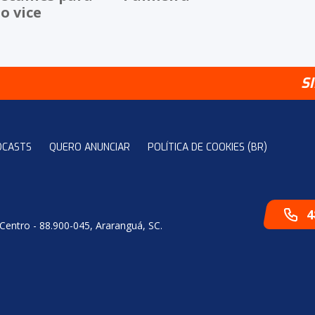
o vice
S
DCASTS
QUERO ANUNCIAR
POLÍTICA DE COOKIES (BR)
4
 Centro - 88.900-045, Araranguá, SC.