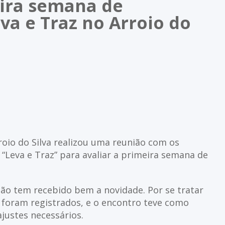
eira semana de
a e Traz no Arroio do
roio do Silva realizou uma reunião com os
“Leva e Traz” para avaliar a primeira semana de
ção tem recebido bem a novidade. Por se tratar
foram registrados, e o encontro teve como
justes necessários.