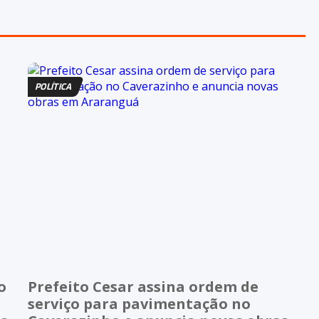
POLÍTICA
o
Prefeito Cesar assina ordem de
serviço para pavimentação no