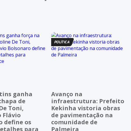
POLÍTICA
tins ganha
Avanço na
chapa de
infraestrutura: Prefeito
De Toni,
Kekinha vistoria obras
 Flávio
de pavimentação na
 define os
comunidade de
detalhes para
Palmeira