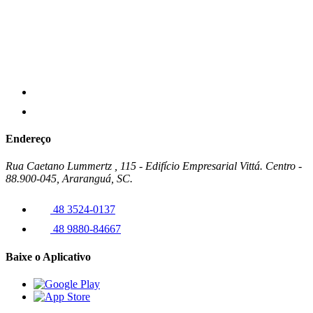
Endereço
Rua Caetano Lummertz , 115 - Edifício Empresarial Vittá. Centro -
88.900-045, Araranguá, SC.
48 3524-0137
48 9880-84667
Baixe o Aplicativo