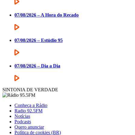
07/08/2026 – A Hora do Recado
07/08/2026 – Estúdio 95
07/08/2026 – Dia a Dia
SINTONIA DE VERDADE
Conheça a Rádio
Radio 92.5FM
Notícias
Podcasts
Quero anunciar
Política de cookies (BR)