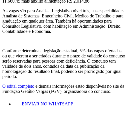
11.660,45 mais auxílio alimentação R$ 2.014,86.
As vagas são para Analista Legislativo nível três, nas especialidades
Analista de Sistemas, Engenheiro Civil, Médico do Trabalho e para
graduação em qualquer área. Também há oportunidades para
Consultor Legislativo, com habilitação em Administração, Direito,
Contabilidade e Economia.
Conforme determina a legislação estadual, 5% das vagas ofertadas
ou que vierem a ser criadas durante o prazo de validade do concurso
serão reservadas para pessoas com deficiência. O concurso tem
validade de dois anos, contados da data da publicação da
homologação do resultado final, podendo ser prorrogado por igual
período.
O edital completo
e demais informações estão disponíveis no site da
Fundação Getúlio Vargas (FGV), organizadora do concurso.
ENVIAR NO WHATSAPP