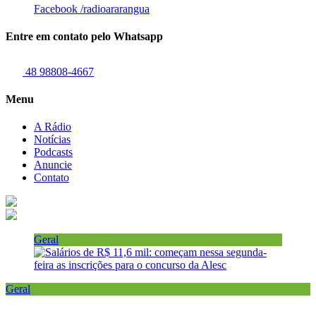
Facebook
/radioararangua
Entre em contato pelo Whatsapp
48 98808-4667
Menu
A Rádio
Notícias
Podcasts
Anuncie
Contato
Geral
Geral