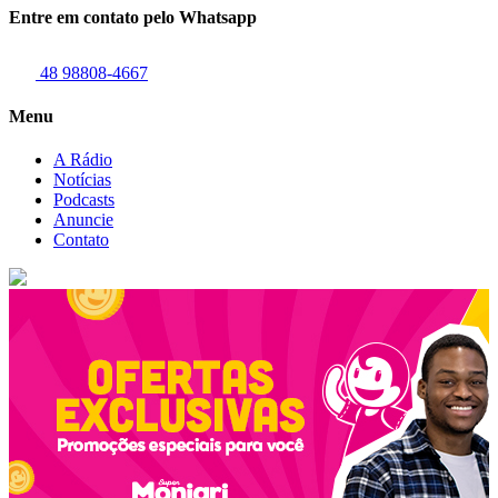
Entre em contato pelo Whatsapp
48 98808-4667
Menu
A Rádio
Notícias
Podcasts
Anuncie
Contato