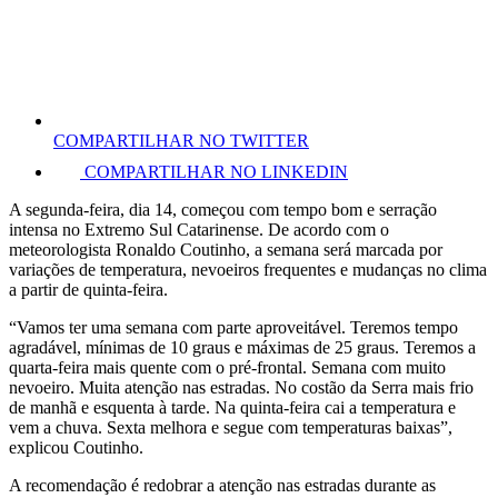
COMPARTILHAR NO TWITTER
COMPARTILHAR NO LINKEDIN
A segunda-feira, dia 14, começou com tempo bom e serração
intensa no Extremo Sul Catarinense. De acordo com o
meteorologista Ronaldo Coutinho, a semana será marcada por
variações de temperatura, nevoeiros frequentes e mudanças no clima
a partir de quinta-feira.
“Vamos ter uma semana com parte aproveitável. Teremos tempo
agradável, mínimas de 10 graus e máximas de 25 graus. Teremos a
quarta-feira mais quente com o pré-frontal. Semana com muito
nevoeiro. Muita atenção nas estradas. No costão da Serra mais frio
de manhã e esquenta à tarde. Na quinta-feira cai a temperatura e
vem a chuva. Sexta melhora e segue com temperaturas baixas”,
explicou Coutinho.
A recomendação é redobrar a atenção nas estradas durante as