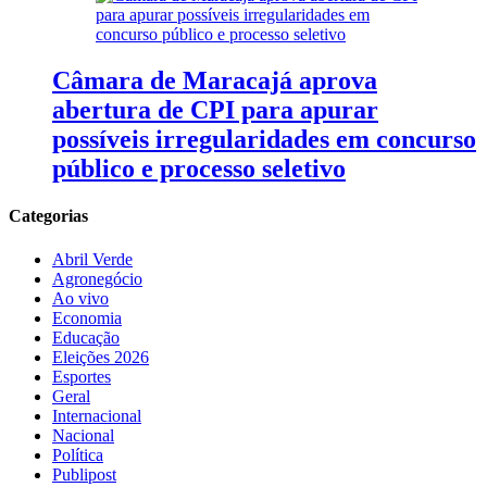
Câmara de Maracajá aprova
abertura de CPI para apurar
possíveis irregularidades em concurso
público e processo seletivo
Categorias
Abril Verde
Agronegócio
Ao vivo
Economia
Educação
Eleições 2026
Esportes
Geral
Internacional
Nacional
Política
Publipost