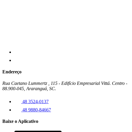
Endereço
Rua Caetano Lummertz , 115 - Edifício Empresarial Vittá. Centro -
88.900-045, Araranguá, SC.
48 3524-0137
48 9880-84667
Baixe o Aplicativo