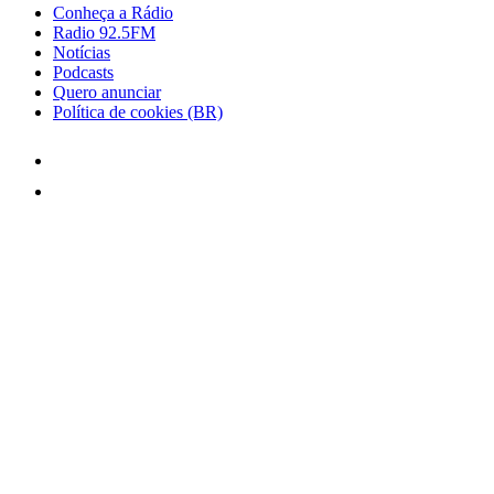
Conheça a Rádio
Radio 92.5FM
Notícias
Podcasts
Quero anunciar
Política de cookies (BR)