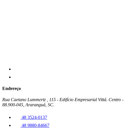
Endereço
Rua Caetano Lummertz , 115 - Edifício Empresarial Vittá. Centro -
88.900-045, Araranguá, SC.
48 3524-0137
48 9880-84667