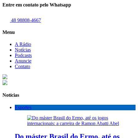
Entre em contato pelo Whatsapp
48 98808-4667
Menu
A Rádio
Notícias
Podcasts
Anuncie
Contato
Notícias
Esportes
Do máster Brasil do Ermo, até os