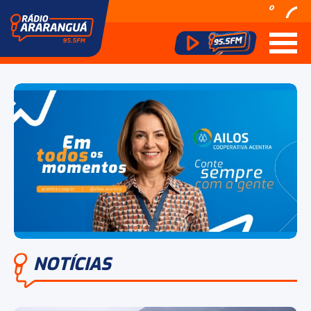
º
NOTÍCIAS