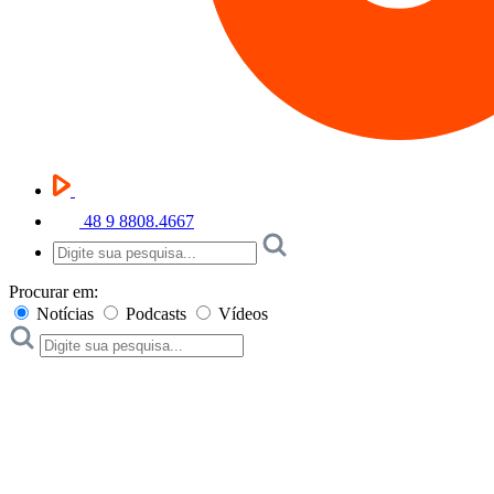
48 9 8808.4667
Procurar em:
Notícias
Podcasts
Vídeos