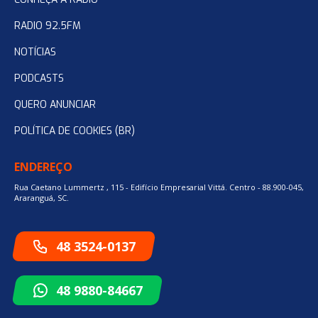
RADIO 92.5FM
NOTÍCIAS
PODCASTS
QUERO ANUNCIAR
POLÍTICA DE COOKIES (BR)
ENDEREÇO
Rua Caetano Lummertz , 115 - Edifício Empresarial Vittá. Centro - 88.900-045,
Araranguá, SC.
48 3524-0137
48 9880-84667