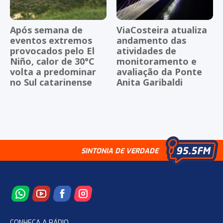
Após semana de
ViaCosteira atualiza
eventos extremos
andamento das
provocados pelo El
atividades de
Niño, calor de 30°C
monitoramento e
volta a predominar
avaliação da Ponte
no Sul catarinense
Anita Garibaldi
SINTONIA DE VERDADE
CONHEÇA A RÁDIO