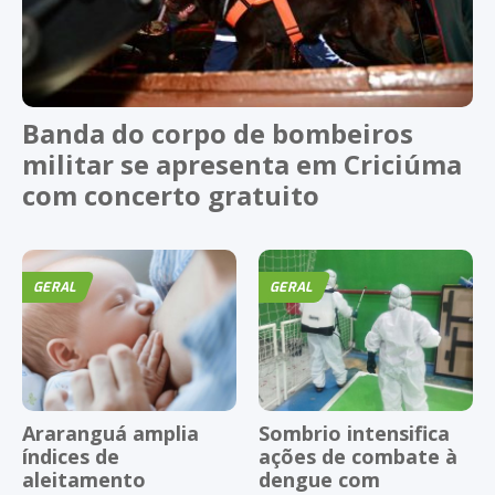
Banda do corpo de bombeiros
militar se apresenta em Criciúma
com concerto gratuito
GERAL
GERAL
Araranguá amplia
Sombrio intensifica
índices de
ações de combate à
aleitamento
dengue com