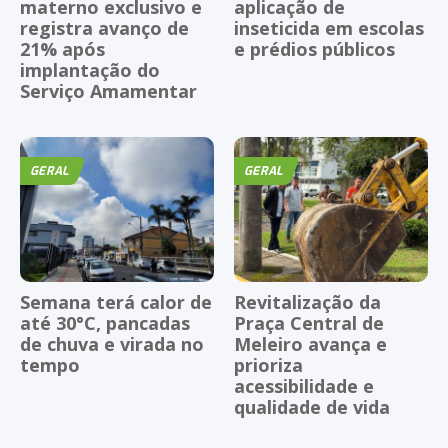
materno exclusivo e
aplicação de
registra avanço de
inseticida em escolas
21% após
e prédios públicos
implantação do
Serviço Amamentar
GERAL
GERAL
Semana terá calor de
Revitalização da
até 30°C, pancadas
Praça Central de
de chuva e virada no
Meleiro avança e
tempo
prioriza
acessibilidade e
qualidade de vida