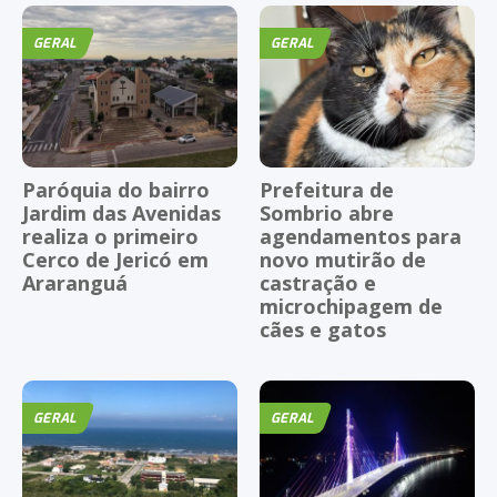
GERAL
GERAL
Paróquia do bairro
Prefeitura de
Jardim das Avenidas
Sombrio abre
realiza o primeiro
agendamentos para
Cerco de Jericó em
novo mutirão de
Araranguá
castração e
microchipagem de
cães e gatos
GERAL
GERAL