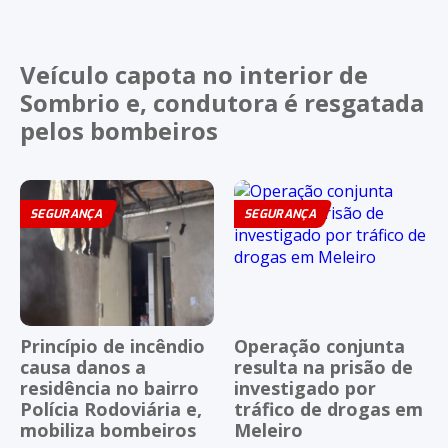
Veículo capota no interior de
Sombrio e, condutora é resgatada
pelos bombeiros
SEGURANÇA
SEGURANÇA
Princípio de incêndio
Operação conjunta
causa danos a
resulta na prisão de
residência no bairro
investigado por
Polícia Rodoviária e,
tráfico de drogas em
mobiliza bombeiros
Meleiro