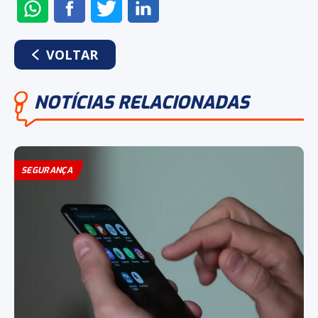
ENVIAR
COMPARTILHAR
COMPARTILHAR
COMPARTILHAR
NO
NO
NO
NO
WHATSAPP
FACEBOOK
TWITTER
LINKEDIN
VOLTAR
NOTÍCIAS RELACIONADAS
SEGURANÇA