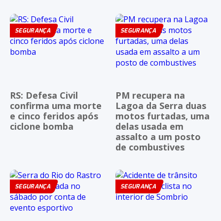
SEGURANÇA
SEGURANÇA
RS: Defesa Civil
PM recupera na
confirma uma morte
Lagoa da Serra duas
e cinco feridos após
motos furtadas, uma
ciclone bomba
delas usada em
assalto a um posto
de combustives
SEGURANÇA
SEGURANÇA