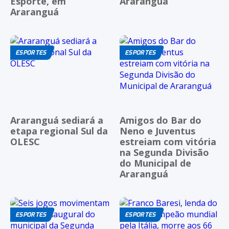
Esporte, em
Araranguá
Araranguá
ESPORTES
ESPORTES
Araranguá sediará a
Amigos do Bar do
etapa regional Sul da
Neno e Juventus
OLESC
estreiam com vitória
na Segunda Divisão
do Municipal de
Araranguá
ESPORTES
ESPORTES