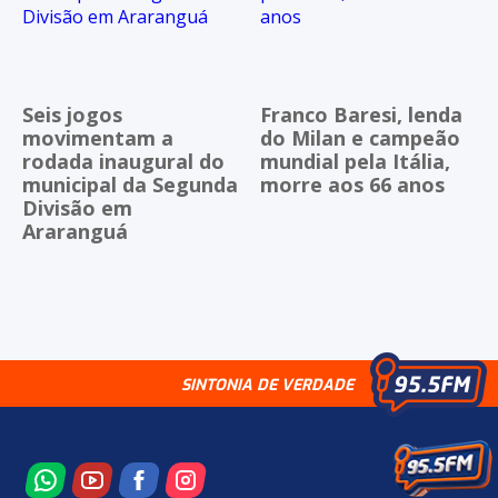
Seis jogos
Franco Baresi, lenda
movimentam a
do Milan e campeão
rodada inaugural do
mundial pela Itália,
municipal da Segunda
morre aos 66 anos
Divisão em
Araranguá
SINTONIA DE VERDADE