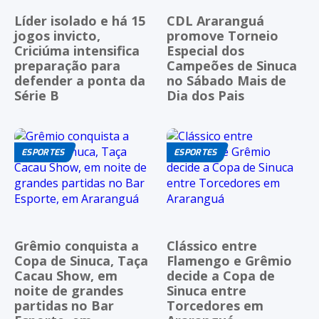
Líder isolado e há 15
CDL Araranguá
jogos invicto,
promove Torneio
Criciúma intensifica
Especial dos
preparação para
Campeões de Sinuca
defender a ponta da
no Sábado Mais de
Série B
Dia dos Pais
ESPORTES
ESPORTES
Grêmio conquista a
Clássico entre
Copa de Sinuca, Taça
Flamengo e Grêmio
Cacau Show, em
decide a Copa de
noite de grandes
Sinuca entre
partidas no Bar
Torcedores em