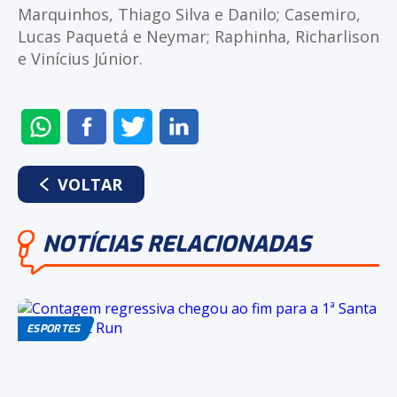
Marquinhos, Thiago Silva e Danilo; Casemiro,
Lucas Paquetá e Neymar; Raphinha, Richarlison
e Vinícius Júnior.
ENVIAR
COMPARTILHAR
COMPARTILHAR
COMPARTILHAR
NO
NO
NO
NO
WHATSAPP
FACEBOOK
TWITTER
LINKEDIN
VOLTAR
NOTÍCIAS RELACIONADAS
ESPORTES