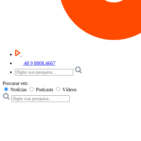
48 9 8808.4667
Procurar em:
Notícias
Podcasts
Vídeos