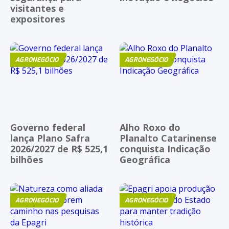
visitantes e
expositores
AGRONEGÓCIO
AGRONEGÓCIO
Governo federal
Alho Roxo do
lança Plano Safra
Planalto Catarinense
2026/2027 de R$ 525,1
conquista Indicação
bilhões
Geográfica
AGRONEGÓCIO
AGRONEGÓCIO