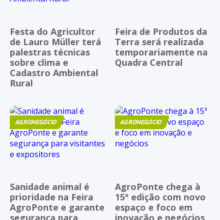
Festa do Agricultor
Feira de Produtos da
de Lauro Müller terá
Terra será realizada
palestras técnicas
temporariamente na
sobre clima e
Quadra Central
Cadastro Ambiental
Rural
AGRONEGÓCIO
AGRONEGÓCIO
Sanidade animal é
AgroPonte chega à
prioridade na Feira
15ª edição com novo
AgroPonte e garante
espaço e foco em
segurança para
inovação e negócios