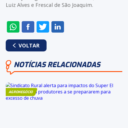
Luiz Alves e Frescal de São Joaquim.
ENVIAR
COMPARTILHAR
COMPARTILHAR
COMPARTILHAR
NO
NO
NO
NO
WHATSAPP
FACEBOOK
TWITTER
LINKEDIN
VOLTAR
NOTÍCIAS RELACIONADAS
AGRONEGÓCIO