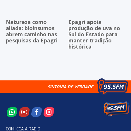
Natureza como
Epagri apoia
aliada: bioinsumos
produção de uva no
abrem caminho nas
Sul do Estado para
pesquisas da Epagri
manter tradição
histórica
SINTONIA DE VERDADE
CONHEÇA A RÁDIO