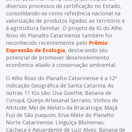
diversos processos de certificação no Estado,
consolidando-se como referência nacional na
valorização de produtos ligados ao território e
à agricultura familiar. O projeto da IG do Alho
Roxo do Planalto Catarinense também foi
reconhecido recentemente pelo
Prêmio
Expressão de Ecologia
, destacando seu
potencial de promover desenvolvimento
econômico aliado à conservação ambiental.
O Alho Roxo do Planalto Catarinense é a 12ª
Indicação Geográfica de Santa Catarina. As
outras 11 IGs são: Uva Goethe; Banana de
Corupá; Queijo Artesanal Serrano; Vinhos de
Altitude; Mel de Melato da Bracatinga; Maçã
Fuji de São Joaquim; Erva-Mate do Planalto
Norte Catarinense; Linguiça Blumenau;
Cachaça e Aguardente de Luiz Alves; Banana de