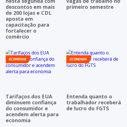
nesta segunda com
vagas de trabalho no
descontos em mais
primeiro semestre
de 200 lojas e CDL
aposta em
capacitação para
fortalecer o
comércio
ECONOMIA
ECONOMIA
Tarifaços dos EUA
Entenda quanto o
diminuem confiança
trabalhador receberá
do consumidor e
de lucro do FGTS
acendem alerta para
economia