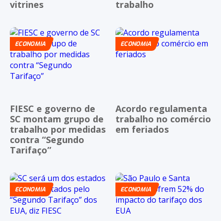
vitrines
trabalho
ECONOMIA
ECONOMIA
FIESC e governo de
Acordo regulamenta
SC montam grupo de
trabalho no comércio
trabalho por medidas
em feriados
contra “Segundo
Tarifaço”
ECONOMIA
ECONOMIA