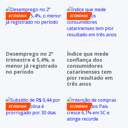
ECONOMIA
ECONOMIA
Desemprego no 2º
Índice que mede
trimestre é 5,4%, o
confiança dos
menor já registrado
consumidores
no período
catarinenses tem
pior resultado em
três anos
ECONOMIA
ECONOMIA