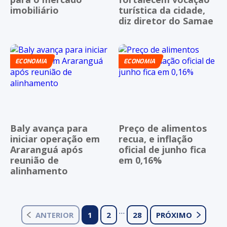
imobiliário
turística da cidade,
diz diretor do Samae
ECONOMIA
ECONOMIA
Baly avança para
Preço de alimentos
iniciar operação em
recua, e inflação
Araranguá após
oficial de junho fica
reunião de
em 0,16%
alinhamento
…
ANTERIOR
1
2
28
PRÓXIMO