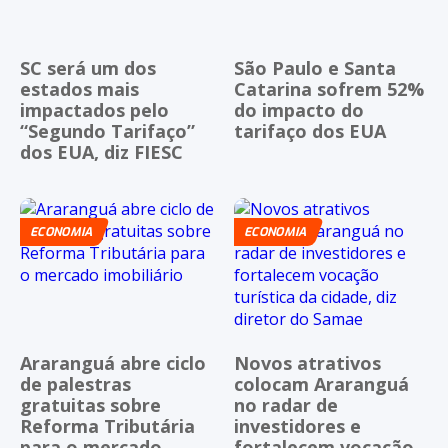
SC será um dos
São Paulo e Santa
estados mais
Catarina sofrem 52%
impactados pelo
do impacto do
“Segundo Tarifaço”
tarifaço dos EUA
dos EUA, diz FIESC
ECONOMIA
ECONOMIA
Araranguá abre ciclo
Novos atrativos
de palestras
colocam Araranguá
gratuitas sobre
no radar de
Reforma Tributária
investidores e
para o mercado
fortalecem vocação