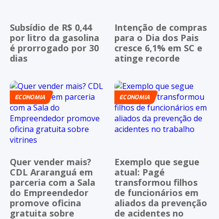
Subsídio de R$ 0,44
Intenção de compras
por litro da gasolina
para o Dia dos Pais
é prorrogado por 30
cresce 6,1% em SC e
dias
atinge recorde
ECONOMIA
ECONOMIA
Quer vender mais?
Exemplo que segue
CDL Araranguá em
atual: Pagé
parceria com a Sala
transformou filhos
do Empreendedor
de funcionários em
promove oficina
aliados da prevenção
gratuita sobre
de acidentes no