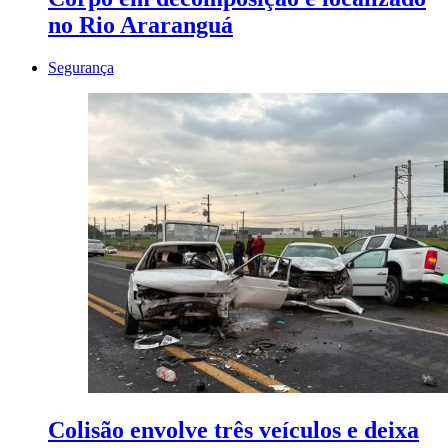
no Rio Araranguá
Segurança
Colisão envolve três veículos e deixa