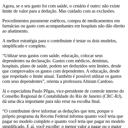
Agora, se o seu gasto foi com saúde, o cenário é outro: não existe
limite de valor para a dedução. Mas cuidado com as exclusões.
Procedimentos puramente estéticos, compra de medicamentos em
farmácias ou gasto com acompanhantes em hospitais não dão direito
ao abatimento.
A melhor estratégia para o contribuinte é testar os dois modelos,
simplificado e completo.
“Utilizar seus gastos com saúde, educação, colocar seus
dependentes na declaração. Gastos com médicos, dentistas,
hospitais, plano de saúde, podem ser deduzidos sem limites, desde
que comprovados os gastos com dependentes. A educação, desde
que respeitado o limite anual. Também é possível utilizar os gastos
com seus dependentes”, orienta a professora Ahiram Cardoso.
Já o especialista Paulo Pêgas, vice-presidente de controle interno do
Conselho Regional de Contabilidade do Rio de Janeiro (CRC-RJ),
dá uma dica importante para não errar na escolha final.
“O contribuinte deve informar as deduções que tem, porque o
próprio programa da Receita Federal informa quanto você teria que
pagar no modelo completo e quanto você teria que pagar no modelo
simplificado. E aí, você escolhe: o menor valor a pagar ou o maior