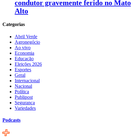
condutor gravemente ferido no Mato
Alto
Categorias
Abril Verde
Agronegócio
Ao vivo
Economia
Educação
Eleições 2026
Esportes
Geral
Internacional
Nacional
Política
Publipost
Segurança
Variedades
Podcasts