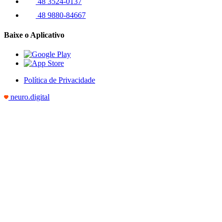
48 3524-0137
48 9880-84667
Baixe o Aplicativo
Política de Privacidade
neuro.digital