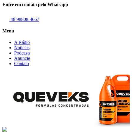
Entre em contato pelo Whatsapp
48 98808-4667
Menu
A Rádio
Notícias
Podcasts
Anuncie
Contato