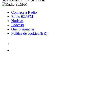
SINTONIA DE VERDADE
Conheça a Rádio
Radio 92.5FM
Notícias
Podcasts
Quero anunciar
Política de cookies (BR)