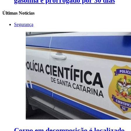
gasolina é prorrogado por 30 dias
Últimas Notícias
Segurança
Corpo em decomposição é localizado