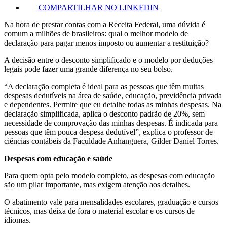
COMPARTILHAR NO LINKEDIN
Na hora de prestar contas com a Receita Federal, uma dúvida é
comum a milhões de brasileiros: qual o melhor modelo de
declaração para pagar menos imposto ou aumentar a restituição?
A decisão entre o desconto simplificado e o modelo por deduções
legais pode fazer uma grande diferença no seu bolso.
“A declaração completa é ideal para as pessoas que têm muitas
despesas dedutíveis na área de saúde, educação, previdência privada
e dependentes. Permite que eu detalhe todas as minhas despesas. Na
declaração simplificada, aplica o desconto padrão de 20%, sem
necessidade de comprovação das minhas despesas. É indicada para
pessoas que têm pouca despesa dedutível”, explica o professor de
ciências contábeis da Faculdade Anhanguera, Gilder Daniel Torres.
Despesas com educação e saúde
Para quem opta pelo modelo completo, as despesas com educação
são um pilar importante, mas exigem atenção aos detalhes.
O abatimento vale para mensalidades escolares, graduação e cursos
técnicos, mas deixa de fora o material escolar e os cursos de
idiomas.