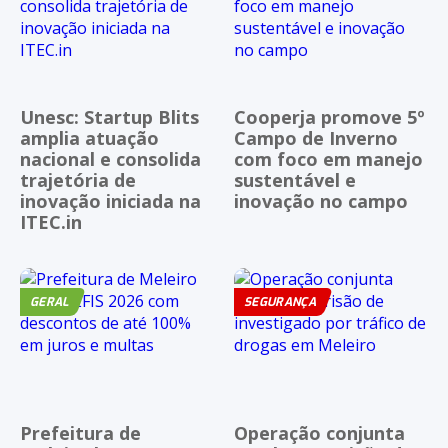
Unesc: Startup Blits
Cooperja promove 5º
amplia atuação
Campo de Inverno
nacional e consolida
com foco em manejo
trajetória de
sustentável e
inovação iniciada na
inovação no campo
ITEC.in
GERAL
SEGURANÇA
Prefeitura de
Operação conjunta