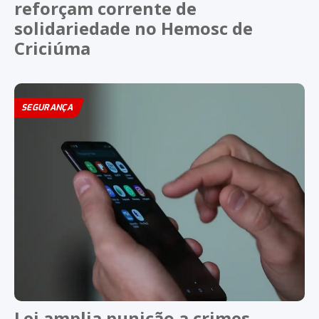
reforçam corrente de
solidariedade no Hemosc de
Criciúma
SEGURANÇA
Lei amplia punição a crimes