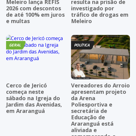
Meleiro lança REFIS
resulta na prisão de
2026 com descontos
investigado por
de até 100% em juros
tráfico de drogas em
e multas
Meleiro
GERAL
POLÍTICA
Cerco de Jericó
Vereadores do Arroio
começa neste
apresentam projeto
sábado na Igreja do
da Arena
Jardim das Avenidas,
Poliesportiva e
em Araranguá
secretária de
Educação de
Araranguá está
aliviada e