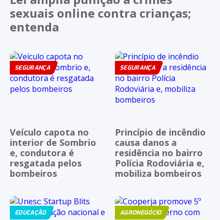
sexuais online contra crianças;
entenda
SEGURANÇA
SEGURANÇA
Veículo capota no
Princípio de incêndio
interior de Sombrio
causa danos a
e, condutora é
residência no bairro
resgatada pelos
Polícia Rodoviária e,
bombeiros
mobiliza bombeiros
EDUCAÇÃO
AGRONEGÓCIO