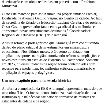
da educação e em obras realizadas em parceria com a Prefeitura
Municipal.
O ato está marcado para as 9h30min, na própria unidade escolar,
localizada na Avenida Getúlio Vargas, no Centro da cidade. Ao lado
da secretária de Estado da Educação, Luciane Ceretta, e do prefeito
Cesar Cesa, o governador fará a entrega oficial das melhorias e
apresentará novos investimentos destinados à Coordenadoria
Regional de Educação (CRE) de Araranguá.
A visita reforça o protagonismo que Araranguá vem conquistando
dentro do plano estadual de investimentos em infraestrutura
educacional. Nos últimos meses, o Governo do Estado tem
ampliado os aportes na região, autorizando reformas, ampliações e
novas estruturas em escolas do Extremo Sul catarinense. Somente
em 2025, diversas unidades da região foram contempladas com
recursos para modernização, melhorias elétricas, climatização e
ampliação de espaços pedagógicos.
Um novo capítulo para uma escola histórica
A reforma e ampliação da EEB Araranguá representam mais do que
uma obra física. O investimento simboliza a valorização de uma
instituição que há décadas faz parte da formação de milhares de
estudantes da cidade e da região.