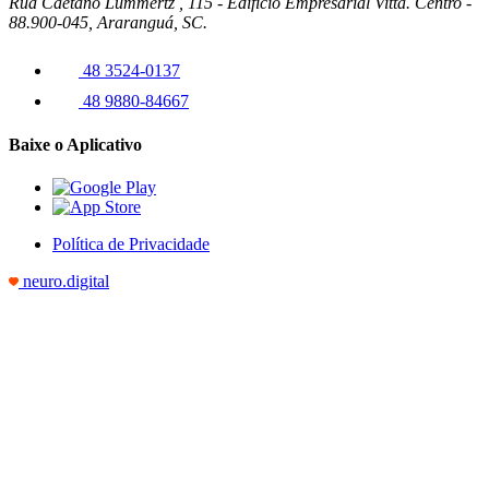
Rua Caetano Lummertz , 115 - Edifício Empresarial Vittá. Centro -
88.900-045, Araranguá, SC.
48 3524-0137
48 9880-84667
Baixe o Aplicativo
Política de Privacidade
neuro.digital