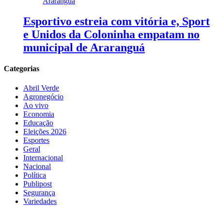
Esportivo estreia com vitória e, Sport
e Unidos da Coloninha empatam no
municipal de Araranguá
Categorias
Abril Verde
Agronegócio
Ao vivo
Economia
Educação
Eleições 2026
Esportes
Geral
Internacional
Nacional
Política
Publipost
Segurança
Variedades