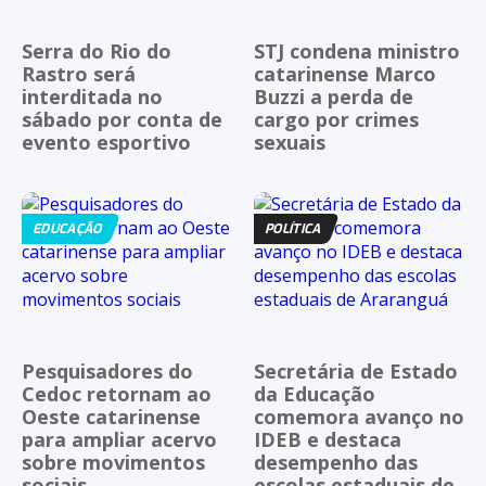
Serra do Rio do
STJ condena ministro
Rastro será
catarinense Marco
interditada no
Buzzi a perda de
sábado por conta de
cargo por crimes
evento esportivo
sexuais
EDUCAÇÃO
POLÍTICA
Pesquisadores do
Secretária de Estado
Cedoc retornam ao
da Educação
Oeste catarinense
comemora avanço no
para ampliar acervo
IDEB e destaca
sobre movimentos
desempenho das
sociais
escolas estaduais de