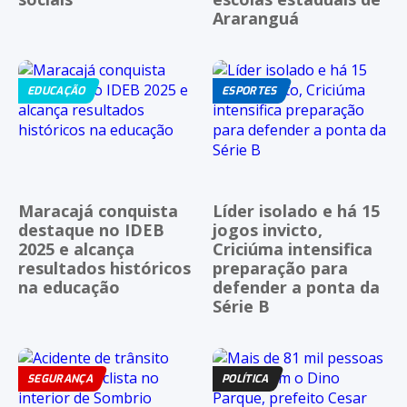
Araranguá
EDUCAÇÃO
ESPORTES
Maracajá conquista
Líder isolado e há 15
destaque no IDEB
jogos invicto,
2025 e alcança
Criciúma intensifica
resultados históricos
preparação para
na educação
defender a ponta da
Série B
SEGURANÇA
POLÍTICA