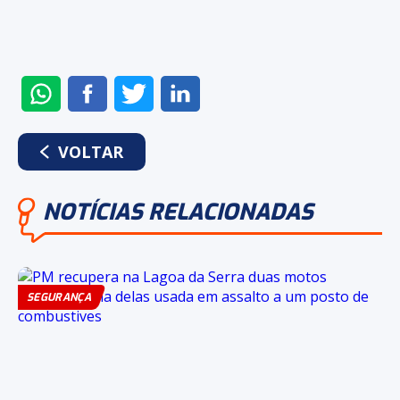
ENVIAR
COMPARTILHAR
COMPARTILHAR
COMPARTILHAR
NO
NO
NO
NO
WHATSAPP
FACEBOOK
TWITTER
LINKEDIN
VOLTAR
NOTÍCIAS RELACIONADAS
SEGURANÇA