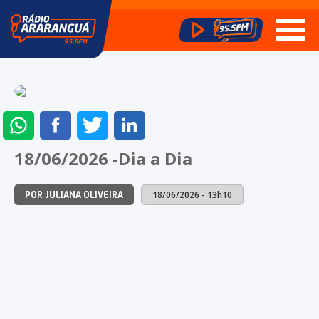
ENVIAR
COMPARTILHAR
COMPARTILHAR
COMPARTILHAR
NO
NO
NO
NO
18/06/2026 -Dia a Dia
WHATSAPP
FACEBOOK
TWITTER
LINKEDIN
18/06/2026 - 13h10
POR JULIANA OLIVEIRA