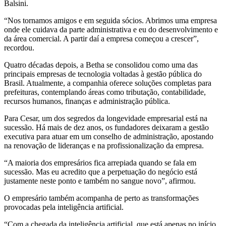
Balsini.
“Nos tornamos amigos e em seguida sócios. Abrimos uma empresa
onde ele cuidava da parte administrativa e eu do desenvolvimento e
da área comercial. A partir daí a empresa começou a crescer”,
recordou.
Quatro décadas depois, a Betha se consolidou como uma das
principais empresas de tecnologia voltadas à gestão pública do
Brasil. Atualmente, a companhia oferece soluções completas para
prefeituras, contemplando áreas como tributação, contabilidade,
recursos humanos, finanças e administração pública.
Para Cesar, um dos segredos da longevidade empresarial está na
sucessão. Há mais de dez anos, os fundadores deixaram a gestão
executiva para atuar em um conselho de administração, apostando
na renovação de lideranças e na profissionalização da empresa.
“A maioria dos empresários fica arrepiada quando se fala em
sucessão. Mas eu acredito que a perpetuação do negócio está
justamente neste ponto e também no sangue novo”, afirmou.
O empresário também acompanha de perto as transformações
provocadas pela inteligência artificial.
“Com a chegada da inteligência artificial, que está apenas no início,