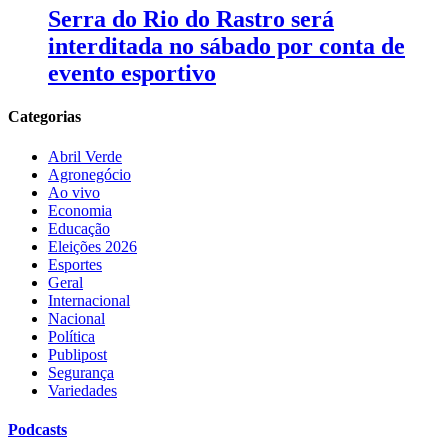
Serra do Rio do Rastro será
interditada no sábado por conta de
evento esportivo
Categorias
Abril Verde
Agronegócio
Ao vivo
Economia
Educação
Eleições 2026
Esportes
Geral
Internacional
Nacional
Política
Publipost
Segurança
Variedades
Podcasts