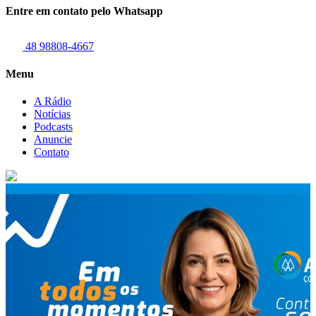
Entre em contato pelo Whatsapp
48 98808-4667
Menu
A Rádio
Notícias
Podcasts
Anuncie
Contato