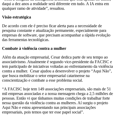
daqui a dez anos a realidade será diferente em tudo. A IA entra em
qualquer ramo de atividade”, ressaltou.
Visão estratégica
De acordo com ele é preciso ficar alerta para a necessidade de
pesquisa constante e atualização permanente, especialmente para
empresas de software, que precisam acompanhar a rápida evolução
das ferramentas tecnológicas.
Combate à violência contra a mulher
Além da atuação empresarial, Cesar dedica parte de seu tempo ao
associativismo. Atualmente é segundo vice-presidente da FACISC e
tem participado de iniciativas voltadas ao enfrentamento da violência
contra a mulher. Cesar ajudou a desenvolver o projeto “Aqui Não”,
que busca mobilizar o setor empresarial catarinense na
conscientização e combate a esse problema social.
“A FACISC hoje tem 149 associações empresariais, são mais de 51
mil empresas associadas e a nossa mensagem chega a 2,5 milhões de
pessoas. Então vi que tínhamos muitas condições de trabalhar forte
nessa questão da violência contra as mulheres. Aí surgiu o projeto
Aqui Não e estou apresentando nas principais associações
empresariais, pois temos que ter esse papel social”.