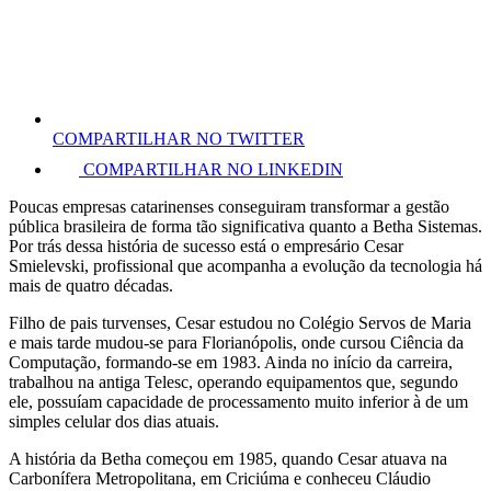
COMPARTILHAR NO TWITTER
COMPARTILHAR NO LINKEDIN
Poucas empresas catarinenses conseguiram transformar a gestão
pública brasileira de forma tão significativa quanto a Betha Sistemas.
Por trás dessa história de sucesso está o empresário Cesar
Smielevski, profissional que acompanha a evolução da tecnologia há
mais de quatro décadas.
Filho de pais turvenses, Cesar estudou no Colégio Servos de Maria
e mais tarde mudou-se para Florianópolis, onde cursou Ciência da
Computação, formando-se em 1983. Ainda no início da carreira,
trabalhou na antiga Telesc, operando equipamentos que, segundo
ele, possuíam capacidade de processamento muito inferior à de um
simples celular dos dias atuais.
A história da Betha começou em 1985, quando Cesar atuava na
Carbonífera Metropolitana, em Criciúma e conheceu Cláudio