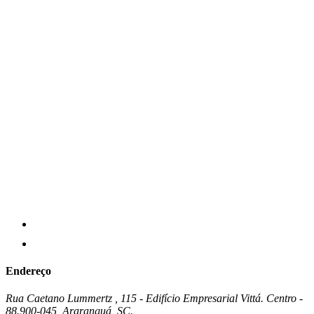
Endereço
Rua Caetano Lummertz , 115 - Edifício Empresarial Vittá. Centro -
88.900-045, Araranguá, SC.