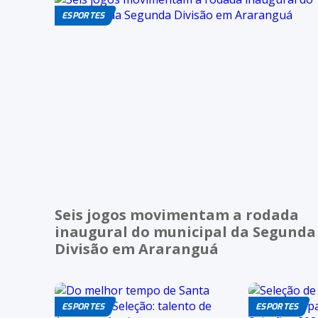
ESPORTES
Seis jogos movimentam a rodada
inaugural do municipal da Segunda
Divisão em Araranguá
ESPORTES
ESPORTES