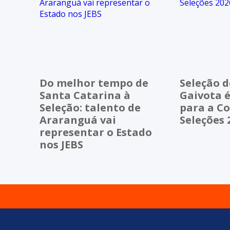
Do melhor tempo de
Seleção d
Santa Catarina à
Gaivota 
Seleção: talento de
para a C
Araranguá vai
Seleções 
representar o Estado
nos JEBS