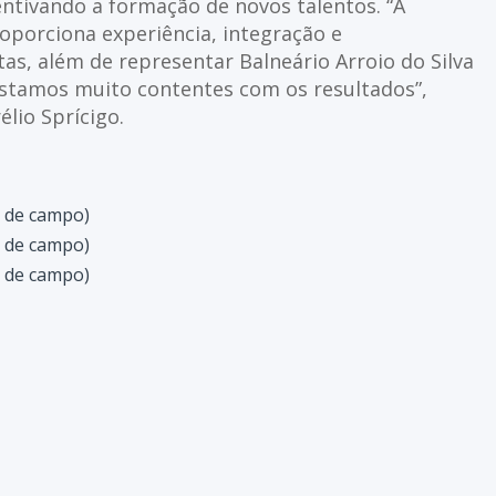
entivando a formação de novos talentos. “A
oporciona experiência, integração e
as, além de representar Balneário Arroio do Silva
stamos muito contentes com os resultados”,
élio Sprícigo.
l de campo)
l de campo)
l de campo)