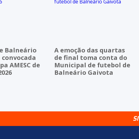
e Balneário
A emoção das quartas
é convocada
de final toma conta do
opa AMESC de
Municipal de futebol de
2026
Balneário Gaivota
S