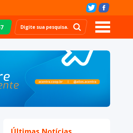
67
Últimas Notícias