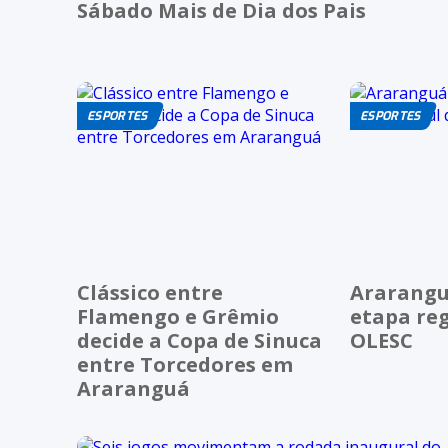
Sábado Mais de Dia dos Pais
ESPORTES
ESPORTES
Clássico entre
Ararangu
Flamengo e Grêmio
etapa reg
decide a Copa de Sinuca
OLESC
entre Torcedores em
Araranguá