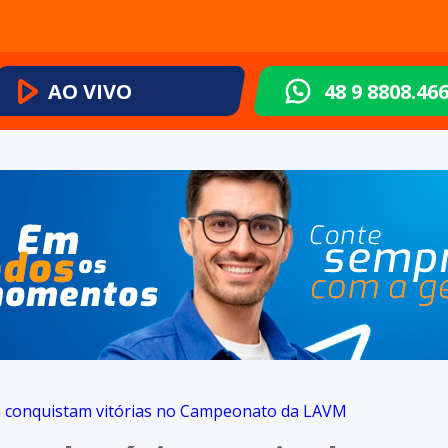
AO VIVO
48 9 8808.46