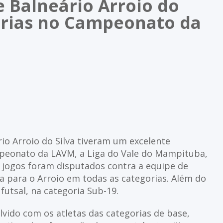
e Balneário Arroio do
órias no Campeonato da
io Arroio do Silva tiveram um excelente
onato da LAVM, a Liga do Vale do Mampituba,
s jogos foram disputados contra a equipe de
a para o Arroio em todas as categorias. Além do
utsal, na categoria Sub-19.
lvido com os atletas das categorias de base,