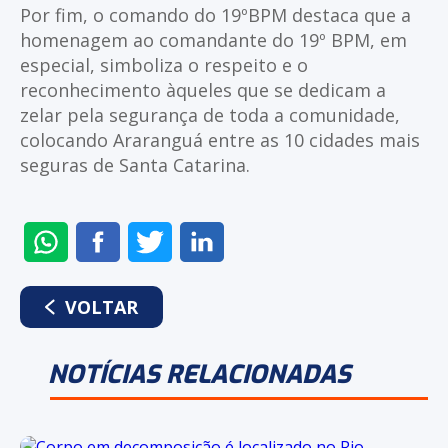
Por fim, o comando do 19ºBPM destaca que a
homenagem ao comandante do 19º BPM, em
especial, simboliza o respeito e o
reconhecimento àqueles que se dedicam a
zelar pela segurança de toda a comunidade,
colocando Araranguá entre as 10 cidades mais
seguras de Santa Catarina.
ENVIAR
COMPARTILHAR
COMPARTILHAR
COMPARTILHAR
NO
NO
NO
NO
WHATSAPP
FACEBOOK
TWITTER
LINKEDIN
VOLTAR
NOTÍCIAS RELACIONADAS