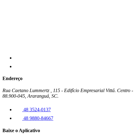
Endereço
Rua Caetano Lummertz , 115 - Edifício Empresarial Vittá. Centro -
88.900-045, Araranguá, SC.
48 3524-0137
48 9880-84667
Baixe o Aplicativo