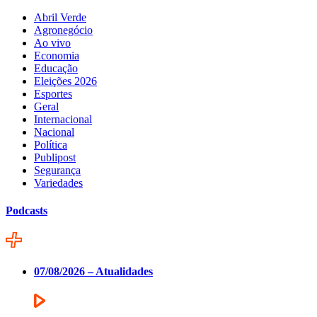
Abril Verde
Agronegócio
Ao vivo
Economia
Educação
Eleições 2026
Esportes
Geral
Internacional
Nacional
Política
Publipost
Segurança
Variedades
Podcasts
07/08/2026 – Atualidades