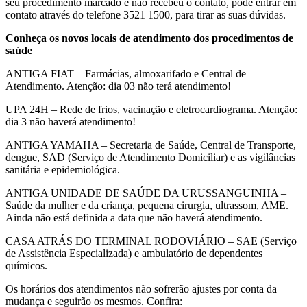
seu procedimento marcado e não recebeu o contato, pode entrar em
contato através do telefone 3521 1500, para tirar as suas dúvidas.
Conheça os novos locais de atendimento dos procedimentos de
saúde
ANTIGA FIAT – Farmácias, almoxarifado e Central de
Atendimento. Atenção: dia 03 não terá atendimento!
UPA 24H – Rede de frios, vacinação e eletrocardiograma. Atenção:
dia 3 não haverá atendimento!
ANTIGA YAMAHA – Secretaria de Saúde, Central de Transporte,
dengue, SAD (Serviço de Atendimento Domiciliar) e as vigilâncias
sanitária e epidemiológica.
ANTIGA UNIDADE DE SAÚDE DA URUSSANGUINHA –
Saúde da mulher e da criança, pequena cirurgia, ultrassom, AME.
Ainda não está definida a data que não haverá atendimento.
CASA ATRÁS DO TERMINAL RODOVIÁRIO – SAE (Serviço
de Assistência Especializada) e ambulatório de dependentes
químicos.
Os horários dos atendimentos não sofrerão ajustes por conta da
mudança e seguirão os mesmos. Confira: