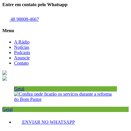
Entre em contato pelo Whatsapp
48 98808-4667
Menu
A Rádio
Notícias
Podcasts
Anuncie
Contato
Geral
Geral
ENVIAR NO WHATSAPP