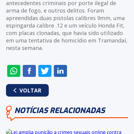
antecedentes criminais por porte ilegal de
arma de fogo, e outros delitos. Foram
apreendidas duas pistolas calibres 9mm, uma
espingarda calibre .12 e um veículo Honda Fit,
com placas clonadas, que havia sido utilizado
em uma tentativa de homicídio em Tramandaí,
nesta semana.
ENVIAR
COMPARTILHAR
COMPARTILHAR
COMPARTILHAR
NO
NO
NO
NO
WHATSAPP
FACEBOOK
TWITTER
LINKEDIN
VOLTAR
NOTÍCIAS RELACIONADAS