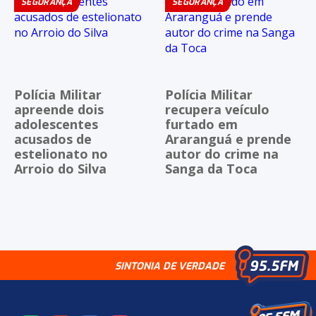
SEGURANÇA
SEGURANÇA
Polícia Militar
Polícia Militar
apreende dois
recupera veículo
adolescentes
furtado em
acusados de
Araranguá e prende
estelionato no
autor do crime na
Arroio do Silva
Sanga da Toca
SINTONIA DE VERDADE