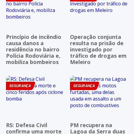
Princípio de incêndio
Operação conjunta
causa danos a
resulta na prisão de
residência no bairro
investigado por
Polícia Rodoviária e,
tráfico de drogas em
mobiliza bombeiros
Meleiro
SEGURANÇA
SEGURANÇA
RS: Defesa Civil
PM recupera na
confirma uma morte
Lagoa da Serra duas