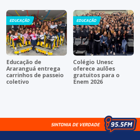
EDUCAÇÃO
EDUCAÇÃO
Educação de
Colégio Unesc
Araranguá entrega
oferece aulões
carrinhos de passeio
gratuitos para o
coletivo
Enem 2026
SINTONIA DE VERDADE