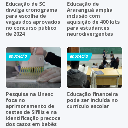
Educação de SC
Educação de
divulga cronograma
Araranguá amplia
para escolha de
inclusão com
vagas dos aprovados
aquisição de 400 kits
no concurso público
para estudantes
de 2024
neurodivergentes
EDUCAÇÃO
EDUCAÇÃO
Pesquisa na Unesc
Educação financeira
foca no
pode ser incluída no
aprimoramento de
currículo escolar
testes de Sífilis e na
identificação precoce
dos casos em bebês