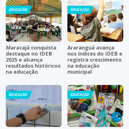
EDUCAÇÃO
EDUCAÇÃO
Maracajá conquista
Araranguá avança
destaque no IDEB
nos índices do IDEB e
2025 e alcança
registra crescimento
resultados históricos
na educação
na educação
municipal
EDUCAÇÃO
EDUCAÇÃO