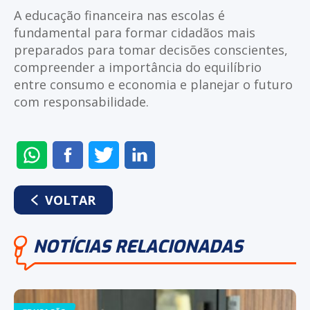
A educação financeira nas escolas é
fundamental para formar cidadãos mais
preparados para tomar decisões conscientes,
compreender a importância do equilíbrio
entre consumo e economia e planejar o futuro
com responsabilidade.
ENVIAR
COMPARTILHAR
COMPARTILHAR
COMPARTILHAR
NO
NO
NO
NO
WHATSAPP
FACEBOOK
TWITTER
LINKEDIN
VOLTAR
NOTÍCIAS RELACIONADAS