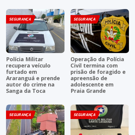
SEGURANÇA
SEGURANÇA
Polícia Militar
Operação da Polícia
recupera veículo
Civil termina com
furtado em
prisão de foragido e
Araranguá e prende
apreensão de
autor do crime na
adolescente em
Sanga da Toca
Praia Grande
SEGURANÇA
SEGURANÇA