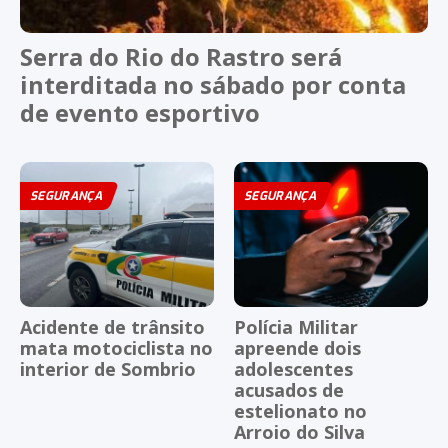
Serra do Rio do Rastro será
interditada no sábado por conta
de evento esportivo
SEGURANÇA
SEGURANÇA
Acidente de trânsito
Polícia Militar
mata motociclista no
apreende dois
interior de Sombrio
adolescentes
acusados de
estelionato no
Arroio do Silva