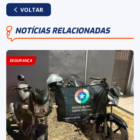
WHATSAPP
FACEBOOK
TWITTER
LINKEDIN
VOLTAR
NOTÍCIAS RELACIONADAS
SEGURANÇA