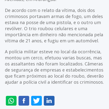
De acordo com o relato da vítima, dois dos
criminosos portavam armas de fogo, um deles
estava na posse de uma pistola, e o outro um
revólver. O trio roubou celulares e uma
importância em dinheiro não mencionada pela
vítima de 21 anos, e fugiu em um automóvel.
A polícia militar esteve no local da ocorrência,
montou um cerco, efetuou varias buscas, mas
os assaltantes não foram localizados. Câmeras
de segurança de empresas e estabelecimentos
que ficam próximos ao local do roubo, deverão
ajudar a polícia civil a identificar os criminosos.
ENVIAR
COMPARTILHAR
COMPARTILHAR
COMPARTILHAR
NO
NO
NO
NO