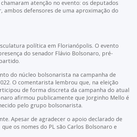
s chamaram atenção no evento: os deputados
fer, ambos defensores de uma aproximação do
culatura política em Florianópolis. O evento
presença do senador Flávio Bolsonaro, pré-
partido.
ento do núcleo bolsonarista na campanha de
022. O comentarista lembrou que, na eleição
articipou de forma discreta da campanha do atual
onaro afirmou publicamente que Jorginho Mello é
hecido pelo grupo bolsonarista.
nte. Apesar de agradecer o apoio declarado de
u que os nomes do PL são Carlos Bolsonaro e