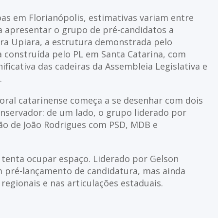
as em Florianópolis, estimativas variam entre
ara apresentar o grupo de pré-candidatos a
ara Upiara, a estrutura demonstrada pelo
a construída pelo PL em Santa Catarina, com
ificativa das cadeiras da Assembleia Legislativa e
.
itoral catarinense começa a se desenhar com dois
nservador: de um lado, o grupo liderado por
ação de João Rodrigues com PSD, MDB e
 tenta ocupar espaço. Liderado por Gelson
um pré-lançamento de candidatura, mas ainda
egionais e nas articulações estaduais.