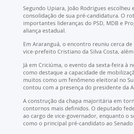
Segundo Upiara, João Rodrigues escolheu es
consolidação de sua pré-candidatura. O ro
importantes lideranças do PSD, MDB e Prog
aliança estadual.
Em Araranguá, o encontro reuniu cerca de 8
vice-prefeito Cristiano da Silva Costa, além
Já em Criciúma, o evento da sexta-feira à
como destaque a capacidade de mobilização
muitos como um fenômeno eleitoral no Sul
contou com a presença do presidente da Ale
A construção da chapa majoritária em to
contornos mais definidos. O deputado fed
ao cargo de vice-governador, enquanto o 
como o principal pré-candidato ao Senado