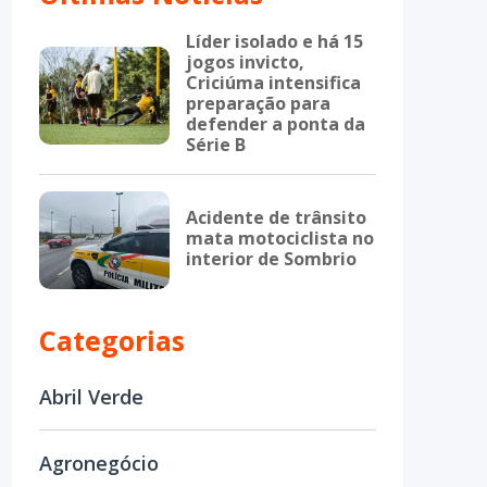
Líder isolado e há 15
jogos invicto,
Criciúma intensifica
preparação para
defender a ponta da
Série B
Acidente de trânsito
mata motociclista no
interior de Sombrio
Categorias
Abril Verde
Agronegócio