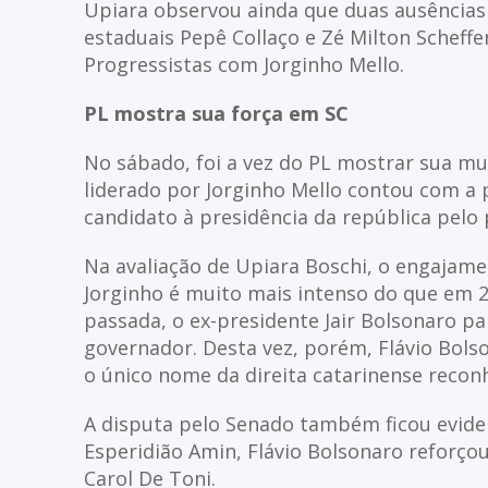
Upiara observou ainda que duas ausência
estaduais Pepê Collaço e Zé Milton Schef
Progressistas com Jorginho Mello.
PL mostra sua força em SC
No sábado, foi a vez do PL mostrar sua mus
liderado por Jorginho Mello contou com a 
candidato à presidência da república pelo 
Na avaliação de Upiara Boschi, o engajam
Jorginho é muito mais intenso do que em 2
passada, o ex-presidente Jair Bolsonaro p
governador. Desta vez, porém, Flávio Bols
o único nome da direita catarinense recon
A disputa pelo Senado também ficou evide
Esperidião Amin, Flávio Bolsonaro reforço
Carol De Toni.