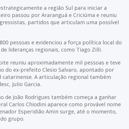
trategicamente a região Sul para iniciar a
teiro passou por Araranguá e Criciúma e reuniu
ressistas, partidos que articulam uma possível
00 pessoas e evidenciou a força política local do
 de lideranças regionais, como Tiago Zilli.
 noite reuniu aproximadamente mil pessoas e teve
 do ex-prefeito Clesio Salvaro, apontado por
 catarinense. A articulação regional também
sc, Julio Garcia.
rno de João Rodrigues também começa a ganhar
eral Carlos Chiodini aparece como provável nome
senador Esperidião Amin surge, até o momento,
 do grupo.