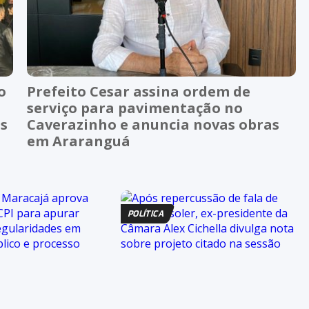
o
Prefeito Cesar assina ordem de
serviço para pavimentação no
as
Caverazinho e anuncia novas obras
em Araranguá
POLÍTICA