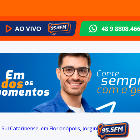
AO VIVO
48 9 8808.46