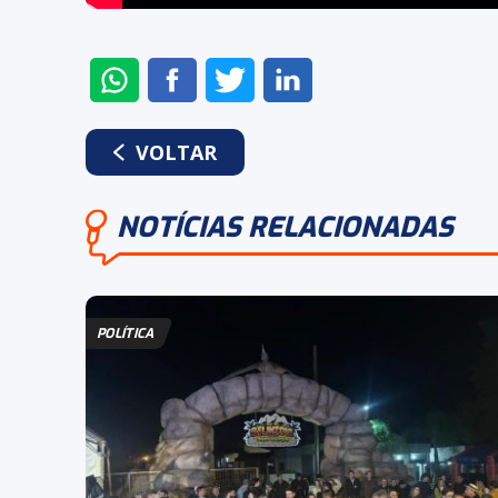
ENVIAR
COMPARTILHAR
COMPARTILHAR
COMPARTILHAR
NO
NO
NO
NO
WHATSAPP
FACEBOOK
TWITTER
LINKEDIN
VOLTAR
NOTÍCIAS RELACIONADAS
POLÍTICA