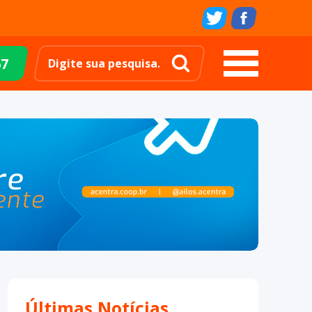
67
Últimas Notícias