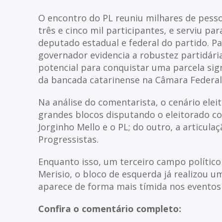
O encontro do PL reuniu milhares de pesso
três e cinco mil participantes, e serviu p
deputado estadual e federal do partido. P
governador evidencia a robustez partidári
potencial para conquistar uma parcela sign
da bancada catarinense na Câmara Federal
Na análise do comentarista, o cenário ele
grandes blocos disputando o eleitorado co
Jorginho Mello e o PL; do outro, a articul
Progressistas.
Enquanto isso, um terceiro campo político
Merisio, o bloco de esquerda já realizou 
aparece de forma mais tímida nos eventos r
Confira o comentário completo: