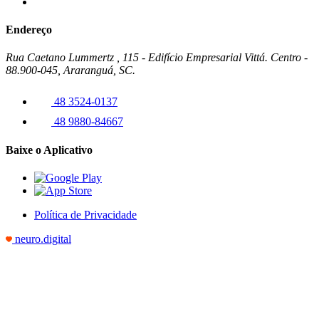
Endereço
Rua Caetano Lummertz , 115 - Edifício Empresarial Vittá. Centro -
88.900-045, Araranguá, SC.
48 3524-0137
48 9880-84667
Baixe o Aplicativo
Política de Privacidade
neuro.digital