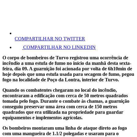
COMPARTILHAR NO TWITTER
COMPARTILHAR NO LINKEDIN
O corpo de bombeiros de Turvo registrou uma ocorrência de
incêndio a uma estufa de fumo no início da manhã desta sexta-
feira, dia 09. A guarnição foi acionada por volta de 6h10min de
hoje depois que uma estufa usada para secagem de fumo, pegou
fogo na localidade de Poço da Lontra, interior de Turvo.
Quando os combatentes chegaram no local do incêndio,
encontraram a edificação com cerca de 50 metros quadrados
tomada pelo fogo. Durante o combate às chamas, a guarnição
conseguiu preservar uma área com cerca de 150 metros
quadrados que era utilizada na propriedade para guardar
equipamentos e implementos agrícolas.
Os bombeiros montaram uma linha de ataque direto ao fogo
com uma mangueira de 1.1/2 polegadas e usaram para o