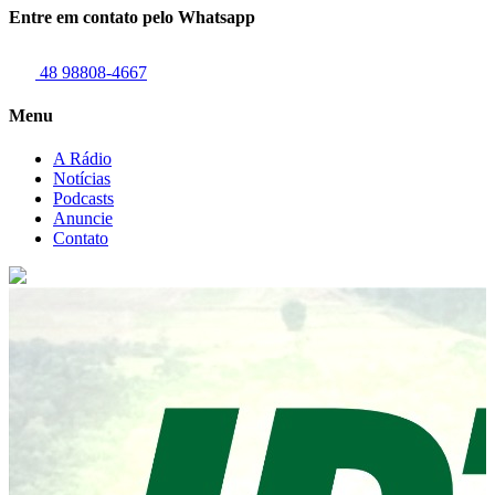
Entre em contato pelo Whatsapp
48 98808-4667
Menu
A Rádio
Notícias
Podcasts
Anuncie
Contato