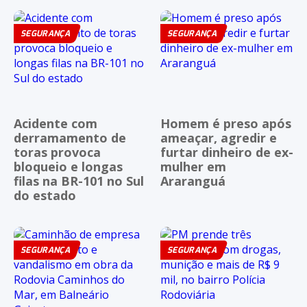
SEGURANÇA
SEGURANÇA
Acidente com
Homem é preso após
derramamento de
ameaçar, agredir e
toras provoca
furtar dinheiro de ex-
bloqueio e longas
mulher em
filas na BR-101 no Sul
Araranguá
do estado
SEGURANÇA
SEGURANÇA