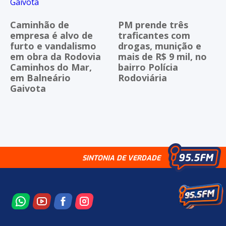
Caminhão de
PM prende três
empresa é alvo de
traficantes com
furto e vandalismo
drogas, munição e
em obra da Rodovia
mais de R$ 9 mil, no
Caminhos do Mar,
bairro Polícia
em Balneário
Rodoviária
Gaivota
SINTONIA DE VERDADE