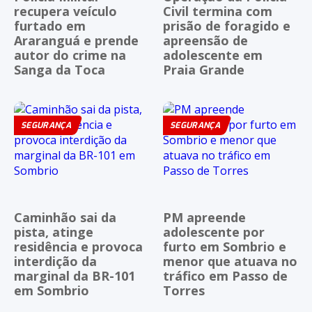
recupera veículo
Civil termina com
furtado em
prisão de foragido e
Araranguá e prende
apreensão de
autor do crime na
adolescente em
Sanga da Toca
Praia Grande
SEGURANÇA
SEGURANÇA
Caminhão sai da
PM apreende
pista, atinge
adolescente por
residência e provoca
furto em Sombrio e
interdição da
menor que atuava no
marginal da BR-101
tráfico em Passo de
em Sombrio
Torres