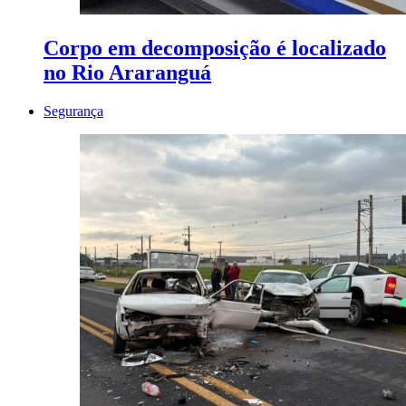
Corpo em decomposição é localizado
no Rio Araranguá
Segurança