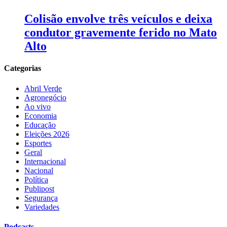
Colisão envolve três veículos e deixa
condutor gravemente ferido no Mato
Alto
Categorias
Abril Verde
Agronegócio
Ao vivo
Economia
Educação
Eleições 2026
Esportes
Geral
Internacional
Nacional
Política
Publipost
Segurança
Variedades
Podcasts