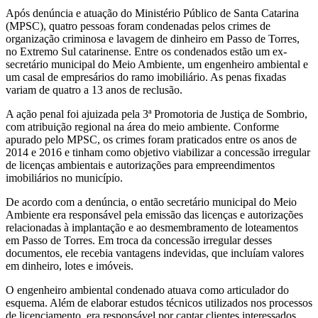
Após denúncia e atuação do Ministério Público de Santa Catarina
(MPSC), quatro pessoas foram condenadas pelos crimes de
organização criminosa e lavagem de dinheiro em Passo de Torres,
no Extremo Sul catarinense. Entre os condenados estão um ex-
secretário municipal do Meio Ambiente, um engenheiro ambiental e
um casal de empresários do ramo imobiliário. As penas fixadas
variam de quatro a 13 anos de reclusão.
A ação penal foi ajuizada pela 3ª Promotoria de Justiça de Sombrio,
com atribuição regional na área do meio ambiente. Conforme
apurado pelo MPSC, os crimes foram praticados entre os anos de
2014 e 2016 e tinham como objetivo viabilizar a concessão irregular
de licenças ambientais e autorizações para empreendimentos
imobiliários no município.
De acordo com a denúncia, o então secretário municipal do Meio
Ambiente era responsável pela emissão das licenças e autorizações
relacionadas à implantação e ao desmembramento de loteamentos
em Passo de Torres. Em troca da concessão irregular desses
documentos, ele recebia vantagens indevidas, que incluíam valores
em dinheiro, lotes e imóveis.
O engenheiro ambiental condenado atuava como articulador do
esquema. Além de elaborar estudos técnicos utilizados nos processos
de licenciamento, era responsável por captar clientes interessados