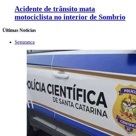
Acidente de trânsito mata
motociclista no interior de Sombrio
Últimas Notícias
Segurança