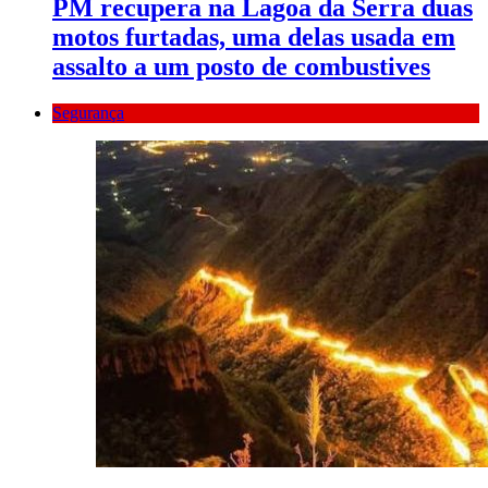
PM recupera na Lagoa da Serra duas
motos furtadas, uma delas usada em
assalto a um posto de combustives
Segurança