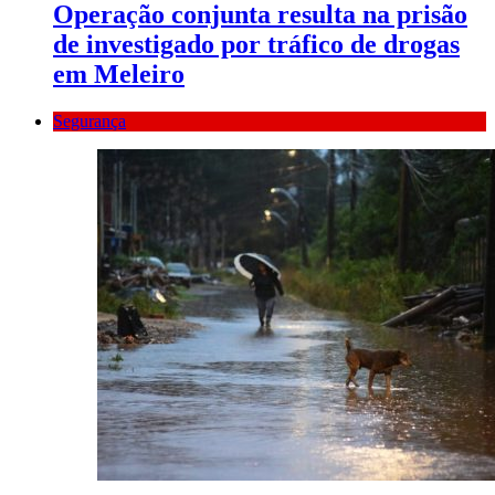
Operação conjunta resulta na prisão
de investigado por tráfico de drogas
em Meleiro
Segurança