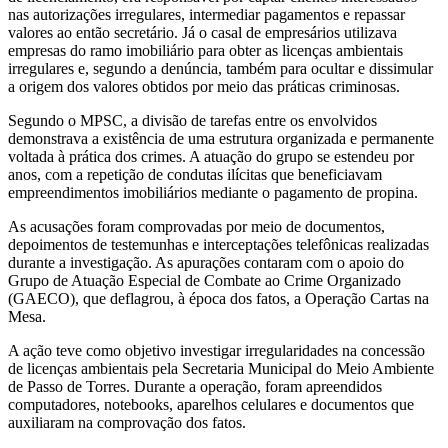
nas autorizações irregulares, intermediar pagamentos e repassar
valores ao então secretário. Já o casal de empresários utilizava
empresas do ramo imobiliário para obter as licenças ambientais
irregulares e, segundo a denúncia, também para ocultar e dissimular
a origem dos valores obtidos por meio das práticas criminosas.
Segundo o MPSC, a divisão de tarefas entre os envolvidos
demonstrava a existência de uma estrutura organizada e permanente
voltada à prática dos crimes. A atuação do grupo se estendeu por
anos, com a repetição de condutas ilícitas que beneficiavam
empreendimentos imobiliários mediante o pagamento de propina.
As acusações foram comprovadas por meio de documentos,
depoimentos de testemunhas e interceptações telefônicas realizadas
durante a investigação. As apurações contaram com o apoio do
Grupo de Atuação Especial de Combate ao Crime Organizado
(GAECO), que deflagrou, à época dos fatos, a Operação Cartas na
Mesa.
A ação teve como objetivo investigar irregularidades na concessão
de licenças ambientais pela Secretaria Municipal do Meio Ambiente
de Passo de Torres. Durante a operação, foram apreendidos
computadores, notebooks, aparelhos celulares e documentos que
auxiliaram na comprovação dos fatos.