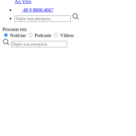
Ao Vivo
48 9 8808.4667
Procurar em:
Notícias
Podcasts
Vídeos