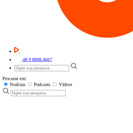
48 9 8808.4667
Procurar em:
Notícias
Podcasts
Vídeos