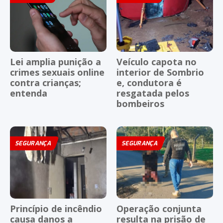
Lei amplia punição a
Veículo capota no
crimes sexuais online
interior de Sombrio
contra crianças;
e, condutora é
entenda
resgatada pelos
bombeiros
SEGURANÇA
SEGURANÇA
Princípio de incêndio
Operação conjunta
causa danos a
resulta na prisão de