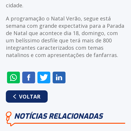
cidade.
A programação o Natal Verão, segue está
semana com grande expectativa para a Parada
de Natal que acontece dia 18, domingo, com
um belíssimo desfile que terá mais de 800
integrantes caracterizados com temas
natalinos e com apresentações de fanfarras.
ENVIAR
COMPARTILHAR
COMPARTILHAR
COMPARTILHAR
NO
NO
NO
NO
WHATSAPP
FACEBOOK
TWITTER
LINKEDIN
VOLTAR
NOTÍCIAS RELACIONADAS