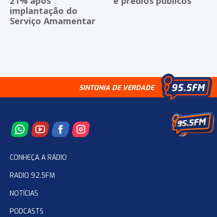
21% após
e prédios públicos
implantação do
Serviço Amamentar
SINTONIA DE VERDADE
CONHEÇA A RÁDIO
RADIO 92.5FM
NOTÍCIAS
PODCASTS