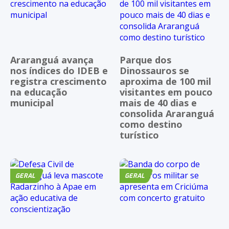
Araranguá avança
Parque dos
nos índices do IDEB e
Dinossauros se
registra crescimento
aproxima de 100 mil
na educação
visitantes em pouco
municipal
mais de 40 dias e
consolida Araranguá
como destino
turístico
GERAL
GERAL