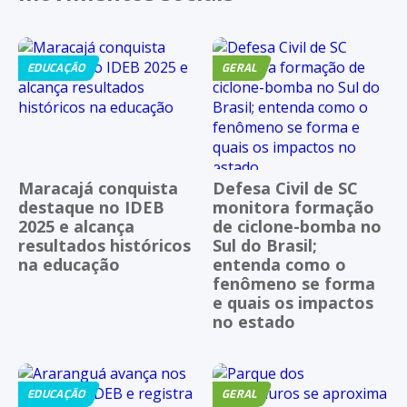
EDUCAÇÃO
GERAL
Maracajá conquista
Defesa Civil de SC
destaque no IDEB
monitora formação
2025 e alcança
de ciclone-bomba no
resultados históricos
Sul do Brasil;
na educação
entenda como o
fenômeno se forma
e quais os impactos
no estado
EDUCAÇÃO
GERAL