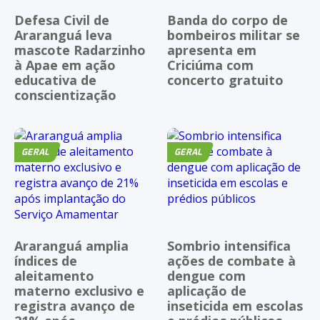
Defesa Civil de
Banda do corpo de
Araranguá leva
bombeiros militar se
mascote Radarzinho
apresenta em
à Apae em ação
Criciúma com
educativa de
concerto gratuito
conscientização
GERAL
GERAL
Araranguá amplia
Sombrio intensifica
índices de
ações de combate à
aleitamento
dengue com
materno exclusivo e
aplicação de
registra avanço de
inseticida em escolas