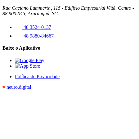
Rua Caetano Lummertz , 115 - Edifício Empresarial Vittá. Centro -
88.900-045, Araranguá, SC.
48 3524-0137
48 9880-84667
Baixe o Aplicativo
Política de Privacidade
neuro.digital