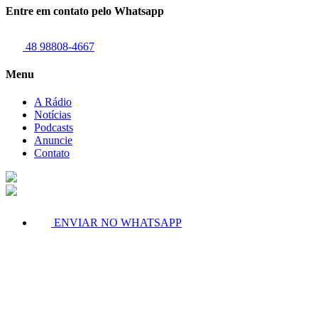
Entre em contato pelo Whatsapp
48 98808-4667
Menu
A Rádio
Notícias
Podcasts
Anuncie
Contato
ENVIAR NO WHATSAPP