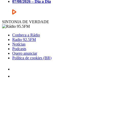
07/08/2026 – Dia a Dia
SINTONIA DE VERDADE
Conheça a Rádio
Radio 92.5FM
Notícias
Podcasts
Quero anunciar
Política de cookies (BR)