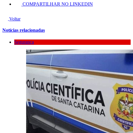
COMPARTILHAR NO LINKEDIN
Voltar
Notícias relacionadas
Segurança