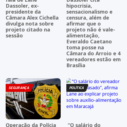
Dassoler, ex-
hipocrisia,
presidente da
sensacionalismo e
Câmara Alex Cichella
censura, além de
divulga nota sobre
afirmar que o
projeto citado na
projeto não é vale-
sessão
alimentação,
Everaldo Caetano
toma posse na
Câmara do Arroio e 4
vereadores estão em
Brasília
SEGURANÇA
POLÍTICA
Operação da Polícia
“O salário do