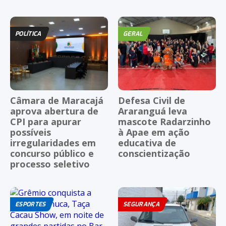
POLÍTICA
GERAL
Câmara de Maracajá
Defesa Civil de
aprova abertura de
Araranguá leva
CPI para apurar
mascote Radarzinho
possíveis
à Apae em ação
irregularidades em
educativa de
concurso público e
conscientização
processo seletivo
ESPORTES
SEGURANÇA