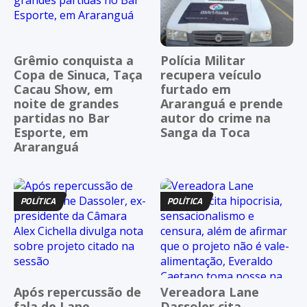
Grêmio conquista a
Polícia Militar
Copa de Sinuca, Taça
recupera veículo
Cacau Show, em
furtado em
noite de grandes
Araranguá e prende
partidas no Bar
autor do crime na
Esporte, em
Sanga da Toca
Araranguá
POLÍTICA
POLÍTICA
Após repercussão de
Vereadora Lane
fala de Lane
Dassoler cita