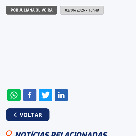
02/06/2026 - 16h48
POR JULIANA OLIVEIRA
ENVIAR
COMPARTILHAR
COMPARTILHAR
COMPARTILHAR
NO
NO
NO
NO
WHATSAPP
FACEBOOK
TWITTER
LINKEDIN
VOLTAR
NOTÍCIAS RELACIONADAS