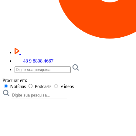
48 9 8808.4667
Procurar em:
Notícias
Podcasts
Vídeos