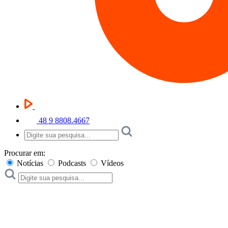
48 9 8808.4667
Procurar em:
Notícias
Podcasts
Vídeos