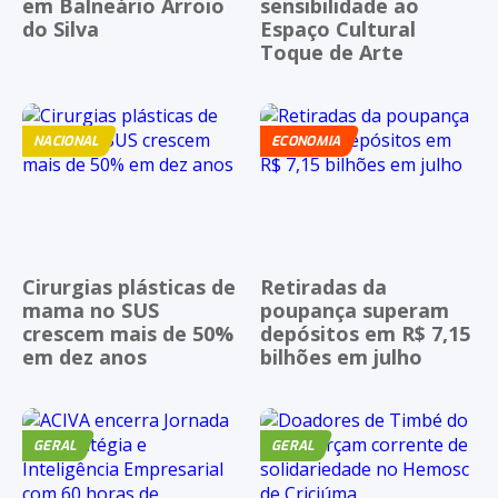
em Balneário Arroio
sensibilidade ao
do Silva
Espaço Cultural
Toque de Arte
NACIONAL
ECONOMIA
Cirurgias plásticas de
Retiradas da
mama no SUS
poupança superam
crescem mais de 50%
depósitos em R$ 7,15
em dez anos
bilhões em julho
GERAL
GERAL